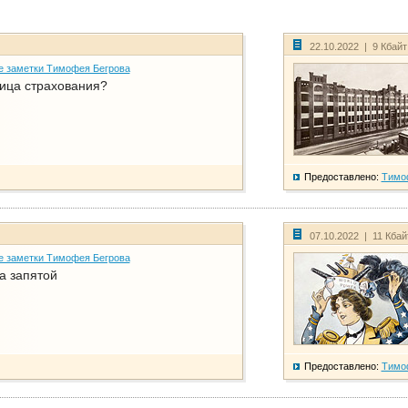
22.10.2022 | 9 Кбай
е заметки Тимофея Бегрова
ица страхования?
Предоставлено:
Тимо
07.10.2022 | 11 Кба
е заметки Тимофея Бегрова
а запятой
Предоставлено:
Тимо