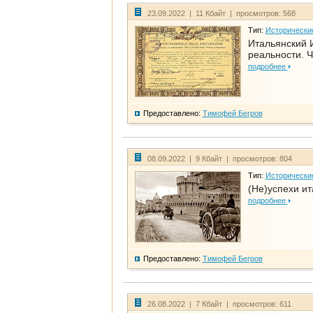
23.09.2022 | 11 Кбайт | просмотров: 568
Тип:
Исторически
Итальянский И
реальности. Ч
подробнее
Предоставлено:
Тимофей Бегров
08.09.2022 | 9 Кбайт | просмотров: 804
Тип:
Исторически
(Не)успехи и
подробнее
Предоставлено:
Тимофей Бегров
26.08.2022 | 7 Кбайт | просмотров: 611