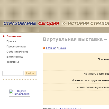
Экспонаты
Виртуальная выставка –
Пресса
Пресс-релизы
Главная
/
Поиск
События (Фото)
Библиотека
Поисков
Термины
Не искать в ключев
Искать во всех группах ключ
Искать только в указанны