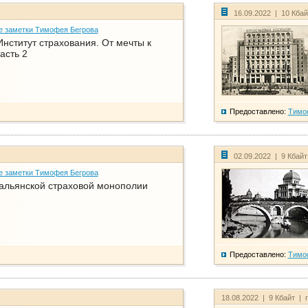
16.09.2022 | 10 Кба
е заметки Тимофея Бегрова
нститут страхования. От мечты к
асть 2
Предоставлено:
Тимо
02.09.2022 | 9 Кбай
е заметки Тимофея Бегрова
тальянской страховой монополии
Предоставлено:
Тимо
18.08.2022 | 9 Кбайт | 