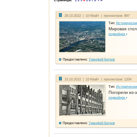
Страницы:
1
2
3
4
5
6
7
8
28.10.2022 | 10 Кбайт | просмотров: 887
Тип:
Исторически
Мировая стол
подробнее
Предоставлено:
Тимофей Бегров
15.10.2022 | 10 Кбайт | просмотров: 1204
Тип:
Исторически
Погорели из-з
подробнее
Предоставлено:
Тимофей Бегров