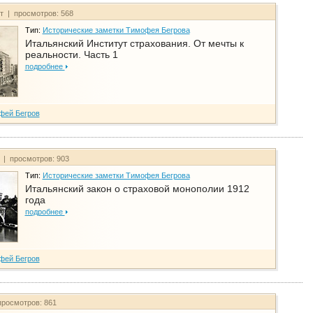
йт | просмотров: 568
Тип:
Исторические заметки Тимофея Бегрова
Итальянский Институт страхования. От мечты к
реальности. Часть 1
подробнее
фей Бегров
т | просмотров: 903
Тип:
Исторические заметки Тимофея Бегрова
Итальянский закон о страховой монополии 1912
года
подробнее
фей Бегров
просмотров: 861