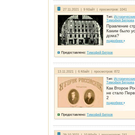
27.11.2021 | 9 Кбайт | просмотров: 1041
Тип:
Исторические
Тимофея Бегрова
Правление ст
Каким было у
дома?
подробнее
Предоставлено:
Тимофей Бегров
13.11.2021 | 6 Кбайт | просмотров: 872
Тип:
Исторические
Тимофея Бегрова
Как Второе Ро
не стало Перв
2
подробнее
Предоставлено:
Тимофей Бегров
29.10.2021 | 10 Кбайт | просмотров: 741