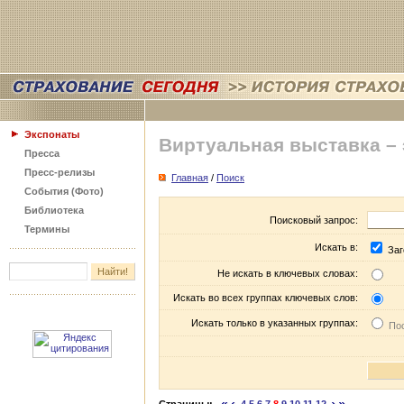
Экспонаты
Виртуальная выставка –
Пресса
Пресс-релизы
Главная
/
Поиск
События (Фото)
Библиотека
Поисковый запрос:
Термины
Искать в:
Заг
Не искать в ключевых словах:
Искать во всех группах ключевых слов:
Искать только в указанных группах:
Пос