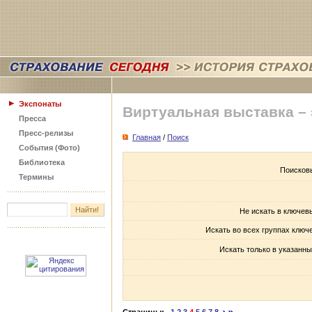
Экспонаты
Виртуальная выставка –
Пресса
Пресс-релизы
Главная
/
Поиск
События (Фото)
Библиотека
Поисков
Термины
Не искать в ключев
Искать во всех группах ключ
Искать только в указанны