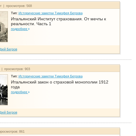
йт | просмотров: 568
Тип:
Исторические заметки Тимофея Бегрова
Итальянский Институт страхования. От мечты к
реальности. Часть 1
подробнее
фей Бегров
т | просмотров: 903
Тип:
Исторические заметки Тимофея Бегрова
Итальянский закон о страховой монополии 1912
года
подробнее
фей Бегров
просмотров: 861