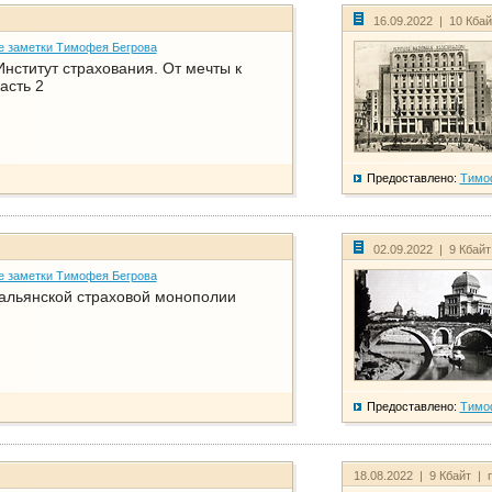
16.09.2022 | 10 Кба
е заметки Тимофея Бегрова
нститут страхования. От мечты к
асть 2
Предоставлено:
Тимо
02.09.2022 | 9 Кбай
е заметки Тимофея Бегрова
тальянской страховой монополии
Предоставлено:
Тимо
18.08.2022 | 9 Кбайт | 