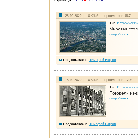
Страницы:
1
2
3
4
5
6
7
8
28.10.2022 | 10 Кбайт | просмотров: 887
Тип:
Исторически
Мировая стол
подробнее
Предоставлено:
Тимофей Бегров
15.10.2022 | 10 Кбайт | просмотров: 1204
Тип:
Исторически
Погорели из-з
подробнее
Предоставлено:
Тимофей Бегров