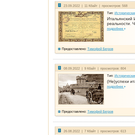
23.09.2022 | 11 Кбайт | просмотров: 568
Тип:
Исторически
Итальянский И
реальности. Ч
подробнее
Предоставлено:
Тимофей Бегров
08.09.2022 | 9 Кбайт | просмотров: 804
Тип:
Исторически
(Не)успехи и
подробнее
Предоставлено:
Тимофей Бегров
26.08.2022 | 7 Кбайт | просмотров: 613