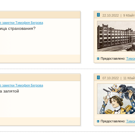
22.10.2022 | 9 Кбай
е заметки Тимофея Бегрова
ица страхования?
Предоставлено:
Тимо
07.10.2022 | 11 Кба
е заметки Тимофея Бегрова
а запятой
Предоставлено:
Тимо