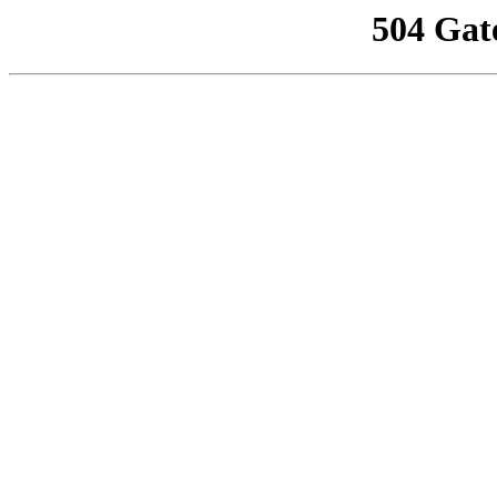
504 Gat