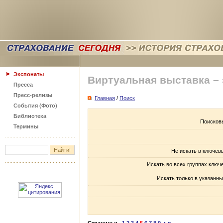
Экспонаты
Виртуальная выставка –
Пресса
Пресс-релизы
Главная
/
Поиск
События (Фото)
Библиотека
Поисков
Термины
Не искать в ключев
Искать во всех группах ключ
Искать только в указанны