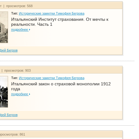
йт | просмотров: 568
Тип:
Исторические заметки Тимофея Бегрова
Итальянский Институт страхования. От мечты к
реальности. Часть 1
подробнее
фей Бегров
т | просмотров: 903
Тип:
Исторические заметки Тимофея Бегрова
Итальянский закон о страховой монополии 1912
года
подробнее
фей Бегров
просмотров: 861