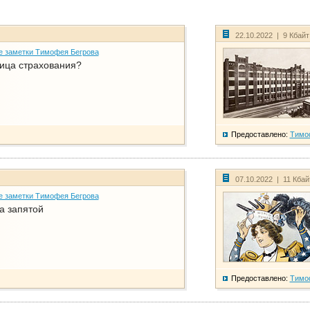
22.10.2022 | 9 Кбай
е заметки Тимофея Бегрова
ица страхования?
Предоставлено:
Тимо
07.10.2022 | 11 Кба
е заметки Тимофея Бегрова
а запятой
Предоставлено:
Тимо