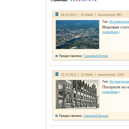
Страницы:
1
2
3
4
5
6
7
8
28.10.2022 | 10 Кбайт | просмотров: 887
Тип:
Исторически
Мировая стол
подробнее
Предоставлено:
Тимофей Бегров
15.10.2022 | 10 Кбайт | просмотров: 1204
Тип:
Исторически
Погорели из-з
подробнее
Предоставлено:
Тимофей Бегров