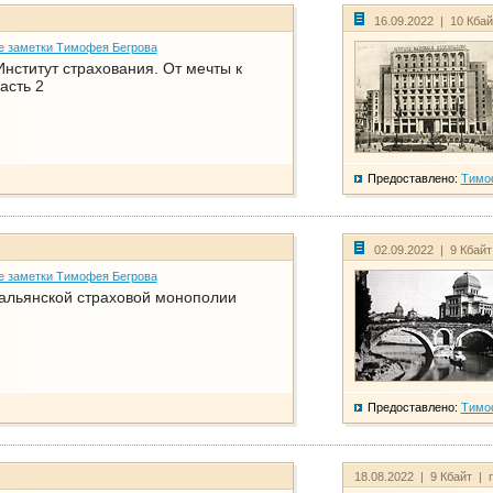
16.09.2022 | 10 Кба
е заметки Тимофея Бегрова
нститут страхования. От мечты к
асть 2
Предоставлено:
Тимо
02.09.2022 | 9 Кбай
е заметки Тимофея Бегрова
тальянской страховой монополии
Предоставлено:
Тимо
18.08.2022 | 9 Кбайт | 