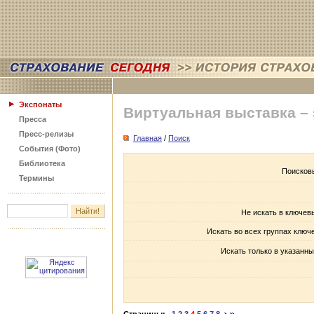
Экспонаты
Виртуальная выставка –
Пресса
Пресс-релизы
Главная
/
Поиск
События (Фото)
Библиотека
Поисков
Термины
Не искать в ключев
Искать во всех группах ключ
Искать только в указанны