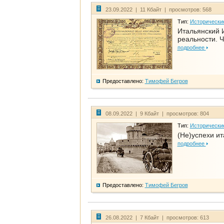
23.09.2022 | 11 Кбайт | просмотров: 568
Тип:
Исторически
Итальянский И
реальности. Ч
подробнее
Предоставлено:
Тимофей Бегров
08.09.2022 | 9 Кбайт | просмотров: 804
Тип:
Исторически
(Не)успехи и
подробнее
Предоставлено:
Тимофей Бегров
26.08.2022 | 7 Кбайт | просмотров: 613