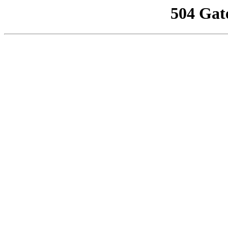
504 Gat