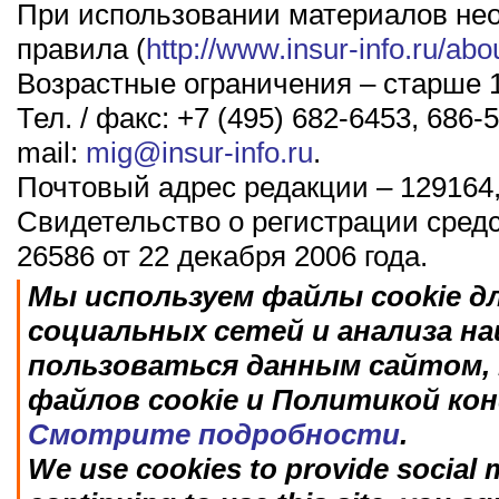
При использовании материалов не
правила (
http://www.insur-info.ru/abo
Возрастные ограничения – старше 1
Тел. / факс: +7 (495) 682-6453, 686-5
mail:
mig@insur-info.ru
.
Почтовый адрес редакции – 129164,
Свидетельство о регистрации сред
26586 от 22 декабря 2006 года.
Мы используем файлы cookie д
социальных сетей и анализа н
пользоваться данным сайтом, 
файлов cookie и Политикой ко
Смотрите подробности
.
We use cookies to provide social m