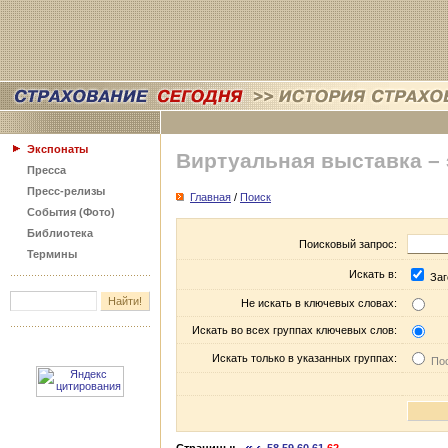
Экспонаты
Виртуальная выставка –
Пресса
Пресс-релизы
Главная
/
Поиск
События (Фото)
Библиотека
Поисковый запрос:
Термины
Искать в:
Заг
Не искать в ключевых словах:
Искать во всех группах ключевых слов:
Искать только в указанных группах:
Пос