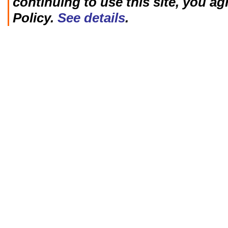
continuing to use this site, you ag
Policy.
See details
.