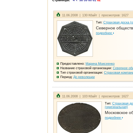
Страницы:
58
59
60
61
62
11.06.2008 | 130 Кбайт | просмотров: 1627
Тип:
Страховая доска (
Северное общест
подробнее
Предоставлено:
Марина Моисеенко
Название страховой организации:
Северное об
Тип страховой организации:
Страховая компан
Период:
До революции
11.06.2008 | 103 Кбайт | просмотров: 1627
Тип:
Страховая до
(оригинальная)
Московское о
подробнее