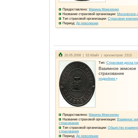
Предоставлено:
Марина Моисеенко
Название страховой организации:
Московское 
Тип страховой организации:
Страховая компан
Период:
До революции
20.05.2008 | 53 Кбайт | просмотров: 2315
Тип:
Страховая доска (о
Взаимное земское
страхование
подробнее
Предоставлено:
Марина Моисеенко
Название страховой организации:
Взаимное зе
страхование
Тип страховой организации:
Общество взаимно
страхования
Период:
До революции