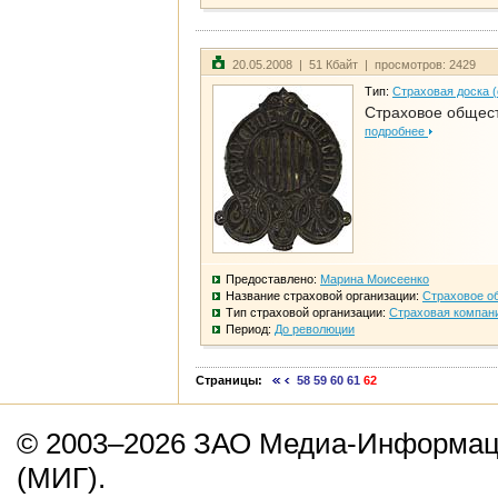
20.05.2008 | 51 Кбайт | просмотров: 2429
Тип:
Страховая доска 
Страховое общест
подробнее
Предоставлено:
Марина Моисеенко
Название страховой организации:
Страховое о
Тип страховой организации:
Страховая компан
Период:
До революции
Страницы:
58
59
60
61
62
© 2003–2026 ЗАО Медиа-Информаци
(МИГ).