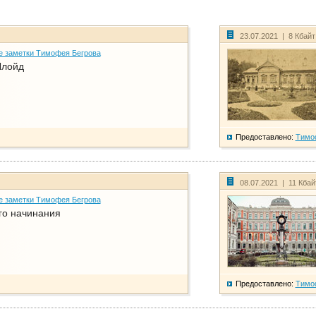
23.07.2021 | 8 Кбай
е заметки Тимофея Бегрова
Ллойд
Предоставлено:
Тимо
08.07.2021 | 11 Кба
е заметки Тимофея Бегрова
го начинания
Предоставлено:
Тимо