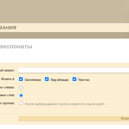
 экспонаты
ый запрос:
Искать в:
Заголовках
Лид-абзацах
Текстах
ых словах:
евых слов:
х группах:
После выбора данного пункта откроется список групп