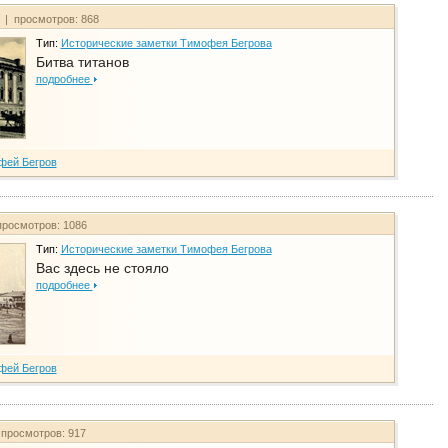
т | просмотров: 868
Тип:
Исторические заметки Тимофея Бегрова
Битва титанов
подробнее
фей Бегров
просмотров: 1086
Тип:
Исторические заметки Тимофея Бегрова
Вас здесь не стояло
подробнее
фей Бегров
 просмотров: 917