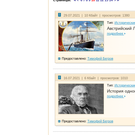
Страницы:
6
7
8
9
10
11
12
13
14
29.07.2021 | 10 Кбайт | просмотров: 1380
Тип:
Исторически
Австрийский 
подробнее
Предоставлено:
Тимофей Бегров
16.07.2021 | 6 Кбайт | просмотров: 1010
Тип:
Исторически
История одно
подробнее
Предоставлено:
Тимофей Бегров