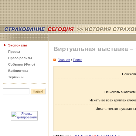
Экспонаты
Виртуальная выставка –
Пресса
Пресс-релизы
Главная
/
Поиск
События (Фото)
Библиотека
Поисков
Термины
Не искать в ключев
Искать во всех группах ключ
Искать только в указанны