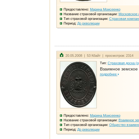
Предоставлено:
Марина Моисеенко
Название страховой организации:
Московское 
Тип страховой организации:
Страховая компан
Период:
До революции
20.05.2008 | 53 Кбайт | просмотров: 2314
Тип:
Страховая доска (о
Взаимное земское
подробнее
Предоставлено:
Марина Моисеенко
Название страховой организации:
Взаимное зе
Тип страховой организации:
Общество взаимно
Период:
До революции