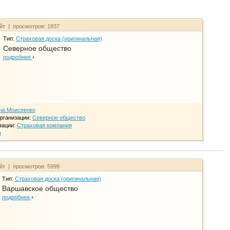
айт | просмотров: 1837
Тип:
Страховая доска (оригинальная)
Северное общество
подробнее
на Моисеенко
рганизации:
Северное общество
зации:
Страховая компания
и
айт | просмотров: 5999
Тип:
Страховая доска (оригинальная)
Варшавское общество
подробнее