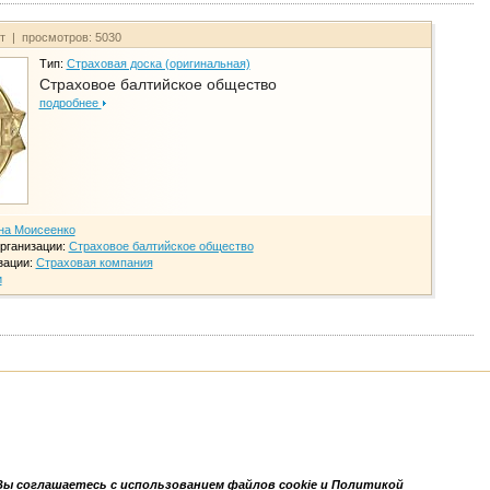
йт | просмотров: 5030
Тип:
Страховая доска (оригинальная)
Страховое балтийское общество
подробнее
на Моисеенко
рганизации:
Страховое балтийское общество
зации:
Страховая компания
и
Вы соглашаетесь с использованием файлов cookie и Политикой