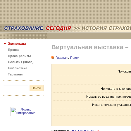
Экспонаты
Виртуальная выставка –
Пресса
Пресс-релизы
Главная
/
Поиск
События (Фото)
Библиотека
Поисков
Термины
Не искать в ключев
Искать во всех группах ключ
Искать только в указанны