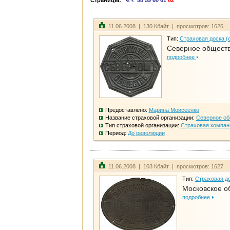
Страницы:
58
59
60
61
62
11.06.2008 | 130 Кбайт | просмотров: 1626
Тип:
Страховая доска (
Северное общест
подробнее
Предоставлено:
Марина Моисеенко
Название страховой организации:
Северное о
Тип страховой организации:
Страховая компан
Период:
До революции
11.06.2008 | 103 Кбайт | просмотров: 1627
Тип:
Страховая до
Московское о
подробнее