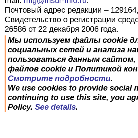
mail:
mig@insur-info.ru
.
Почтовый адрес редакции – 129164,
Свидетельство о регистрации сред
26586 от 22 декабря 2006 года.
Мы используем файлы cookie д
социальных сетей и анализа н
пользоваться данным сайтом, 
файлов cookie и Политикой ко
Смотрите подробности
.
We use cookies to provide social m
continuing to use this site, you ag
Policy.
See details
.