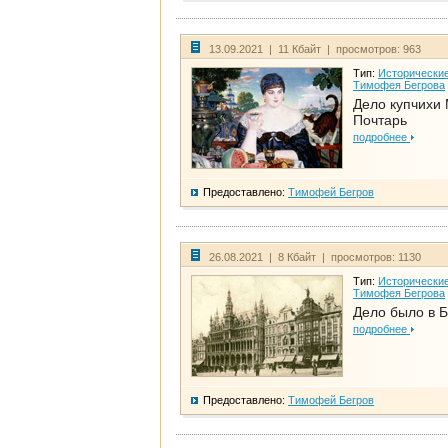
13.09.2021 | 11 Кбайт | просмотров: 963
Тип:
Исторические
Тимофея Бегрова
Дело купчихи
Почтарь
подробнее
Предоставлено:
Тимофей Бегров
26.08.2021 | 8 Кбайт | просмотров: 1130
Тип:
Исторические
Тимофея Бегрова
Дело было в 
подробнее
Предоставлено:
Тимофей Бегров