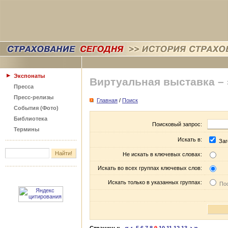
Экспонаты
Виртуальная выставка –
Пресса
Пресс-релизы
Главная
/
Поиск
События (Фото)
Библиотека
Поисковый запрос:
Термины
Искать в:
Заг
Не искать в ключевых словах:
Искать во всех группах ключевых слов:
Искать только в указанных группах:
Пос