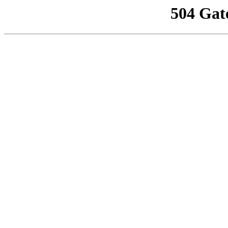
504 Gat