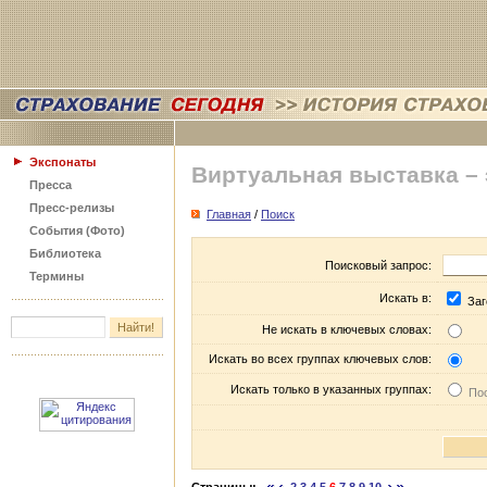
Экспонаты
Виртуальная выставка –
Пресса
Пресс-релизы
Главная
/
Поиск
События (Фото)
Библиотека
Поисковый запрос:
Термины
Искать в:
Заг
Не искать в ключевых словах:
Искать во всех группах ключевых слов:
Искать только в указанных группах:
Пос