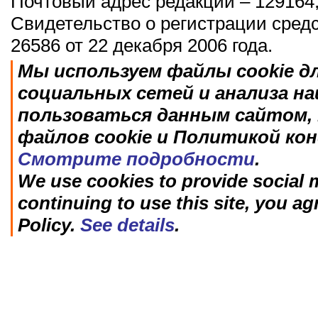
Почтовый адрес редакции – 129164,
Свидетельство о регистрации сред
26586 от 22 декабря 2006 года.
Мы используем файлы cookie д
социальных сетей и анализа н
пользоваться данным сайтом, 
файлов cookie и Политикой ко
Смотрите подробности
.
We use cookies to provide social m
continuing to use this site, you ag
Policy.
See details
.