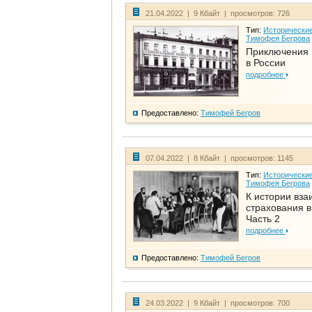
21.04.2022 | 9 Кбайт | просмотров: 726
Тип:
Исторические
Тимофея Бегрова
Приключения 
в России
подробнее
Предоставлено:
Тимофей Бегров
07.04.2022 | 8 Кбайт | просмотров: 1145
Тип:
Исторические
Тимофея Бегрова
К истории вза
страхования в
Часть 2
подробнее
Предоставлено:
Тимофей Бегров
24.03.2022 | 9 Кбайт | просмотров: 700