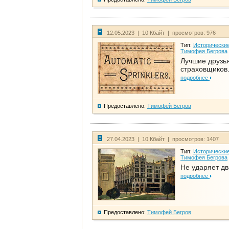
12.05.2023 | 10 Кбайт | просмотров: 976
Тип:
Исторические
Тимофея Бегрова
Лучшие друзь
страховщиков.
подробнее
Предоставлено:
Тимофей Бегров
27.04.2023 | 10 Кбайт | просмотров: 1407
Тип:
Исторические
Тимофея Бегрова
Не ударяет д
подробнее
Предоставлено:
Тимофей Бегров