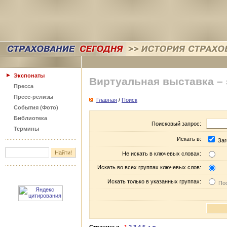
Экспонаты
Виртуальная выставка –
Пресса
Пресс-релизы
Главная
/
Поиск
События (Фото)
Библиотека
Поисковый запрос:
Термины
Искать в:
Заг
Не искать в ключевых словах:
Искать во всех группах ключевых слов:
Искать только в указанных группах:
Пос