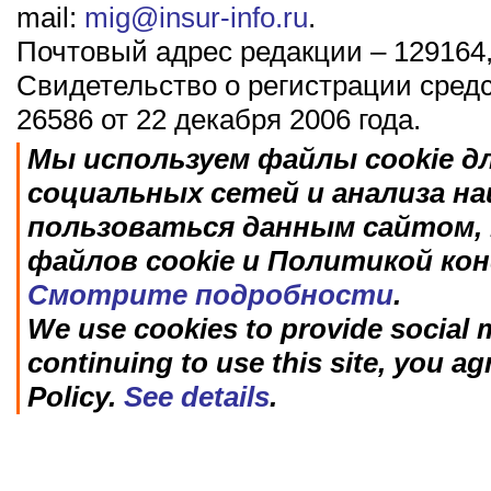
mail:
mig@insur-info.ru
.
Почтовый адрес редакции – 129164,
Свидетельство о регистрации сред
26586 от 22 декабря 2006 года.
Мы используем файлы cookie д
социальных сетей и анализа н
пользоваться данным сайтом, 
файлов cookie и Политикой ко
Смотрите подробности
.
We use cookies to provide social m
continuing to use this site, you ag
Policy.
See details
.