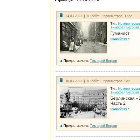
Страницы:
1
2
3
4
5
6
24.03.2023 | 8 Кбайт | просмотров: 1222
Тип:
Исторические
Тимофея Бегрова
Гуманист
подробнее
Предоставлено:
Тимофей Бегров
10.03.2023 | 8 Кбайт | просмотров: 582
Тип:
Исторические
Тимофея Бегрова
Берлинская «
Часть 2
подробнее
Предоставлено:
Тимофей Бегров