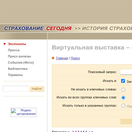
Экспонаты
Виртуальная выставка –
Пресса
Пресс-релизы
Главная
/
Поиск
События (Фото)
Библиотека
Поисковый запрос:
Термины
Искать в:
Заг
Не искать в ключевых словах:
Искать во всех группах ключевых слов:
Искать только в указанных группах:
Пос