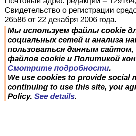
Почтовый адрес редакции – 129164,
Свидетельство о регистрации сред
26586 от 22 декабря 2006 года.
Мы используем файлы cookie д
социальных сетей и анализа н
пользоваться данным сайтом, 
файлов cookie и Политикой ко
Смотрите подробности
.
We use cookies to provide social m
continuing to use this site, you ag
Policy.
See details
.