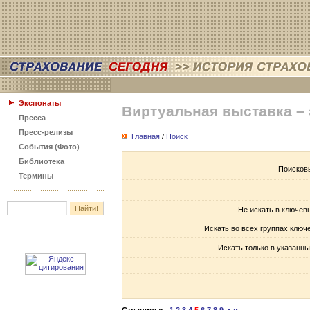
Экспонаты
Виртуальная выставка –
Пресса
Пресс-релизы
Главная
/
Поиск
События (Фото)
Библиотека
Поисков
Термины
Не искать в ключев
Искать во всех группах ключ
Искать только в указанны