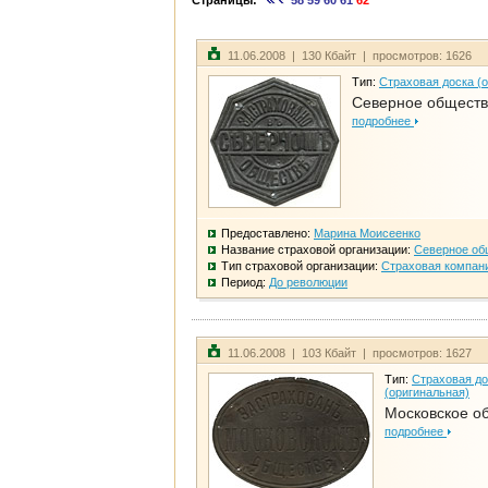
Страницы:
58
59
60
61
62
11.06.2008 | 130 Кбайт | просмотров: 1626
Тип:
Страховая доска (
Северное общест
подробнее
Предоставлено:
Марина Моисеенко
Название страховой организации:
Северное об
Тип страховой организации:
Страховая компан
Период:
До революции
11.06.2008 | 103 Кбайт | просмотров: 1627
Тип:
Страховая до
(оригинальная)
Московское о
подробнее