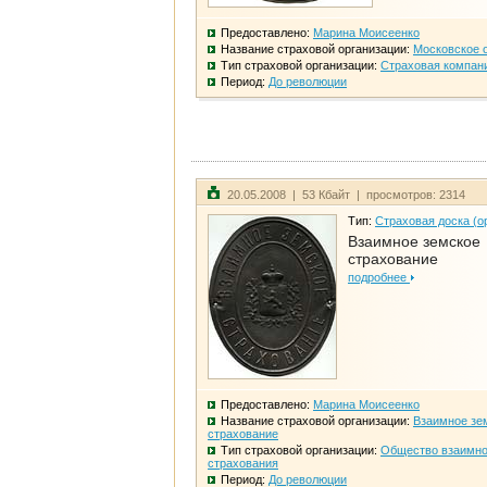
Предоставлено:
Марина Моисеенко
Название страховой организации:
Московское 
Тип страховой организации:
Страховая компан
Период:
До революции
20.05.2008 | 53 Кбайт | просмотров: 2314
Тип:
Страховая доска (о
Взаимное земское
страхование
подробнее
Предоставлено:
Марина Моисеенко
Название страховой организации:
Взаимное зе
страхование
Тип страховой организации:
Общество взаимно
страхования
Период:
До революции