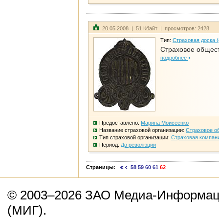
20.05.2008 | 51 Кбайт | просмотров: 2428
Тип:
Страховая доска 
Страховое общест
подробнее
Предоставлено:
Марина Моисеенко
Название страховой организации:
Страховое о
Тип страховой организации:
Страховая компан
Период:
До революции
Страницы:
58
59
60
61
62
© 2003–2026 ЗАО Медиа-Информаци
(МИГ).