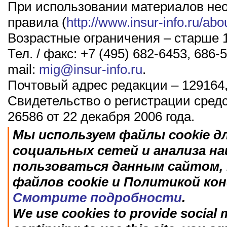
При использовании материалов не
правила (
http://www.insur-info.ru/abo
Возрастные ограничения – старше 1
Тел. / факс: +7 (495) 682-6453, 686-5
mail:
mig@insur-info.ru
.
Почтовый адрес редакции – 129164,
Свидетельство о регистрации сред
26586 от 22 декабря 2006 года.
Мы используем файлы cookie д
социальных сетей и анализа н
пользоваться данным сайтом, 
файлов cookie и Политикой ко
Смотрите подробности
.
We use cookies to provide social m