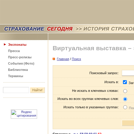
Экспонаты
Виртуальная выставка –
Пресса
Пресс-релизы
Главная
/
Поиск
События (Фото)
Библиотека
Поисковый запрос:
Термины
Искать в:
Заг
Не искать в ключевых словах:
Искать во всех группах ключевых слов:
Искать только в указанных группах:
Пос