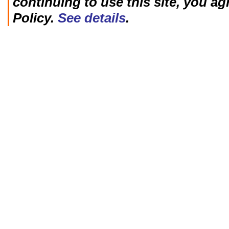
continuing to use this site, you ag
Policy.
See details
.