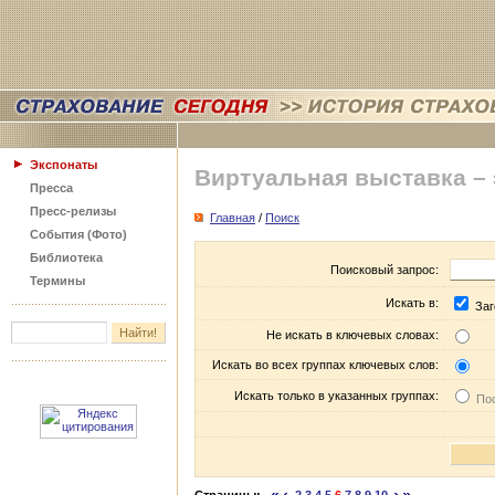
Экспонаты
Виртуальная выставка –
Пресса
Пресс-релизы
Главная
/
Поиск
События (Фото)
Библиотека
Поисковый запрос:
Термины
Искать в:
Заг
Не искать в ключевых словах:
Искать во всех группах ключевых слов:
Искать только в указанных группах:
Пос