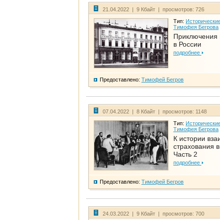
21.04.2022 | 9 Кбайт | просмотров: 726
Тип:
Исторические
Тимофея Бегрова
Приключения 
в России
подробнее
Предоставлено:
Тимофей Бегров
07.04.2022 | 8 Кбайт | просмотров: 1148
Тип:
Исторические
Тимофея Бегрова
К истории вза
страхования в
Часть 2
подробнее
Предоставлено:
Тимофей Бегров
24.03.2022 | 9 Кбайт | просмотров: 700