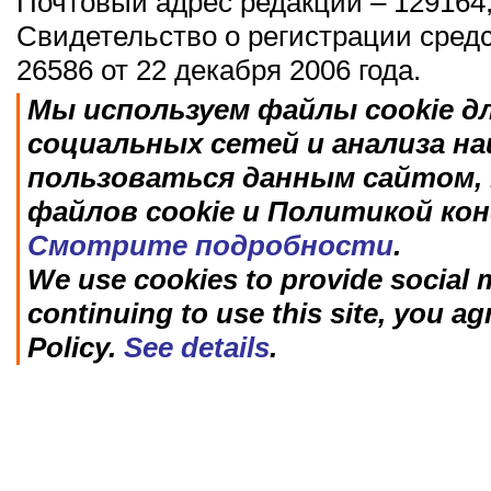
Почтовый адрес редакции – 129164,
Свидетельство о регистрации сред
26586 от 22 декабря 2006 года.
Мы используем файлы cookie д
социальных сетей и анализа н
пользоваться данным сайтом, 
файлов cookie и Политикой ко
Смотрите подробности
.
We use cookies to provide social m
continuing to use this site, you ag
Policy.
See details
.