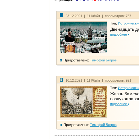
Страницы:
4
5
6
7
8
9
10
11
12
23.12.2021 | 11 Кбайт | просмотров: 767
Тип:
Исторически
Двенадцать д
подробнее
Предоставлено:
Тимофей Бегров
10.12.2021 | 11 Кбайт | просмотров: 921
Тип:
Исторически
Жизнь Замеча
воздухоплава
подробнее
Предоставлено:
Тимофей Бегров