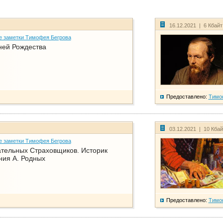
16.12.2021 | 6 Кбай
е заметки Тимофея Бегрова
ней Рождества
Предоставлено:
Тимо
03.12.2021 | 10 Кба
е заметки Тимофея Бегрова
тельных Страховщиков. Историк
ния А. Родных
Предоставлено:
Тимо