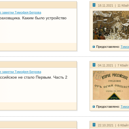
18.11.2021 | 11 Кбай
е заметки Тимофея Бегрова
раховщика. Каким было устройство
Предоставлено:
Тимо
04.11.2021 | 7 Кбайт
е заметки Тимофея Бегрова
ссийское не стало Первым. Часть 2
Предоставлено:
Тимо
22.10.2021 | 6 Кбай