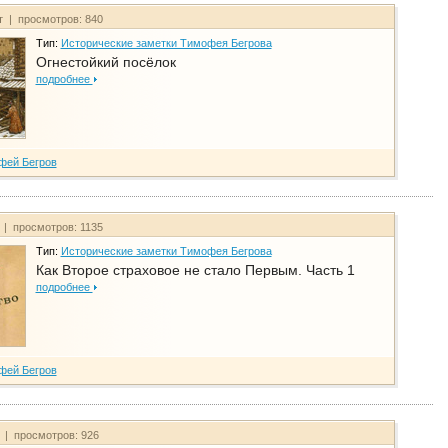
т | просмотров: 840
Тип:
Исторические заметки Тимофея Бегрова
Огнестойкий посёлок
подробнее
фей Бегров
 | просмотров: 1135
Тип:
Исторические заметки Тимофея Бегрова
Как Второе страховое не стало Первым. Часть 1
подробнее
фей Бегров
т | просмотров: 926