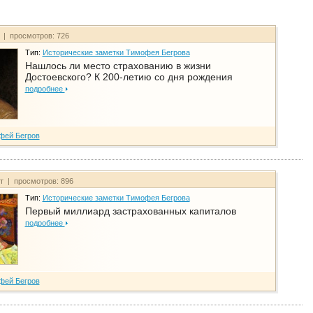
т | просмотров: 726
Тип:
Исторические заметки Тимофея Бегрова
Нашлось ли место страхованию в жизни
Достоевского? К 200-летию со дня рождения
подробнее
фей Бегров
йт | просмотров: 896
Тип:
Исторические заметки Тимофея Бегрова
Первый миллиард застрахованных капиталов
подробнее
фей Бегров