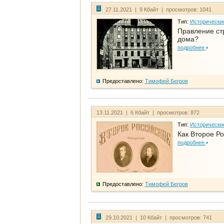
27.11.2021 | 9 Кбайт | просмотров: 1041
Тип:
Исторически
Правление ст
дома?
подробнее
Предоставлено:
Тимофей Бегров
13.11.2021 | 6 Кбайт | просмотров: 872
Тип:
Исторически
Как Второе Ро
подробнее
Предоставлено:
Тимофей Бегров
29.10.2021 | 10 Кбайт | просмотров: 741