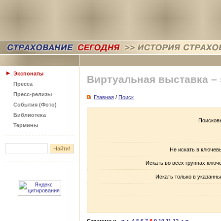
Экспонаты
Виртуальная выставка –
Пресса
Пресс-релизы
Главная
/
Поиск
События (Фото)
Библиотека
Поисков
Термины
Не искать в ключев
Искать во всех группах ключ
Искать только в указанны