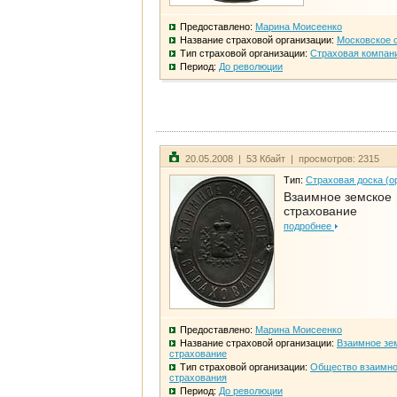
Предоставлено:
Марина Моисеенко
Название страховой организации:
Московское 
Тип страховой организации:
Страховая компан
Период:
До революции
20.05.2008 | 53 Кбайт | просмотров: 2315
Тип:
Страховая доска (о
Взаимное земское
страхование
подробнее
Предоставлено:
Марина Моисеенко
Название страховой организации:
Взаимное зе
страхование
Тип страховой организации:
Общество взаимно
страхования
Период:
До революции