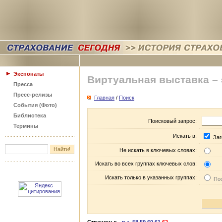
Экспонаты
Виртуальная выставка –
Пресса
Пресс-релизы
Главная
/
Поиск
События (Фото)
Библиотека
Поисковый запрос:
Термины
Искать в:
Заг
Не искать в ключевых словах:
Искать во всех группах ключевых слов:
Искать только в указанных группах:
Пос