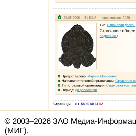
20.05.2008 | 51 Кбайт | просмотров: 2429
Тип:
Страховая доска 
Страховое общест
подробнее
Предоставлено:
Марина Моисеенко
Название страховой организации:
Страховое о
Тип страховой организации:
Страховая компан
Период:
До революции
Страницы:
58
59
60
61
62
© 2003–2026 ЗАО Медиа-Информаци
(МИГ).