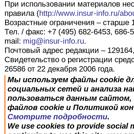
При использовании материалов не
правила (
http://www.insur-info.ru/abo
Возрастные ограничения – старше 1
Тел. / факс: +7 (495) 682-6453, 686-5
mail:
mig@insur-info.ru
.
Почтовый адрес редакции – 129164,
Свидетельство о регистрации сред
26586 от 22 декабря 2006 года.
Мы используем файлы cookie д
социальных сетей и анализа н
пользоваться данным сайтом, 
файлов cookie и Политикой ко
Смотрите подробности
.
We use cookies to provide social m