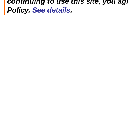
continuing to use this site, you ag
Policy.
See details
.