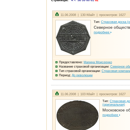
Страницы:
58
59
60
61
62
11.06.2008 | 130 Кбайт | просмотров: 1627
Тип:
Страховая доска (
Северное общест
подробнее
Предоставлено:
Марина Моисеенко
Название страховой организации:
Северное об
Тип страховой организации:
Страховая компан
Период:
До революции
11.06.2008 | 103 Кбайт | просмотров: 1627
Тип:
Страховая до
(оригинальная)
Московское о
подробнее