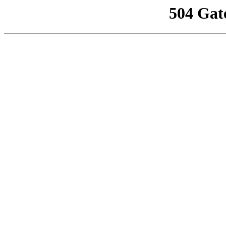
504 Gat