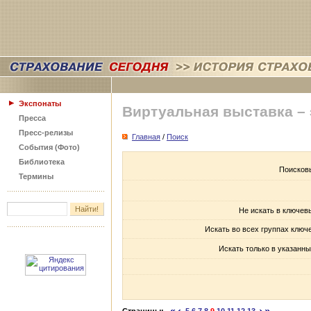
Экспонаты
Виртуальная выставка –
Пресса
Пресс-релизы
Главная
/
Поиск
События (Фото)
Библиотека
Поисков
Термины
Не искать в ключев
Искать во всех группах ключ
Искать только в указанны