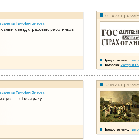
06.10.2021 | 6 Кбай
е заметки Тимофея Бегрова
юзный съезд страховых работников
Предоставлено:
Тимо
Подборка:
История Го
23.09.2021 | 9 Кбай
е заметки Тимофея Бегрова
зации — к Госстраху
Предоставлено:
Тимо