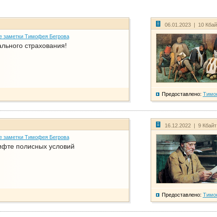
06.01.2023 | 10 Кба
е заметки Тимофея Бегрова
ального страхования!
Предоставлено:
Тимо
16.12.2022 | 9 Кбай
е заметки Тимофея Бегрова
фте полисных условий
Предоставлено:
Тимо