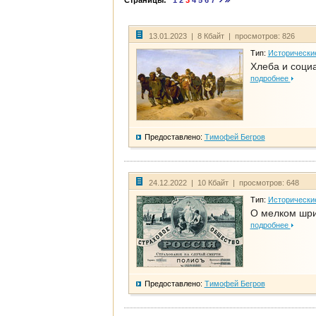
Страницы:
1
2
3
4
5
6
7
13.01.2023 | 8 Кбайт | просмотров: 826
Тип:
Исторически
Хлеба и соци
подробнее
Предоставлено:
Тимофей Бегров
24.12.2022 | 10 Кбайт | просмотров: 648
Тип:
Исторически
О мелком шри
подробнее
Предоставлено:
Тимофей Бегров