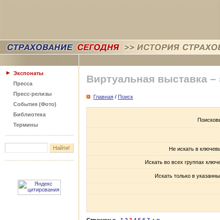
Экспонаты
Виртуальная выставка –
Пресса
Пресс-релизы
Главная
/
Поиск
События (Фото)
Библиотека
Поисков
Термины
Не искать в ключев
Искать во всех группах ключ
Искать только в указанны