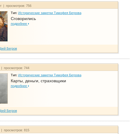
йт | просмотров: 756
Тип:
Исторические заметки Тимофея Бегрова
Сговорились
подробнее
фей Бегров
 | просмотров: 744
Тип:
Исторические заметки Тимофея Бегрова
Карты, деньги, страховщики
подробнее
фей Бегров
 | просмотров: 815