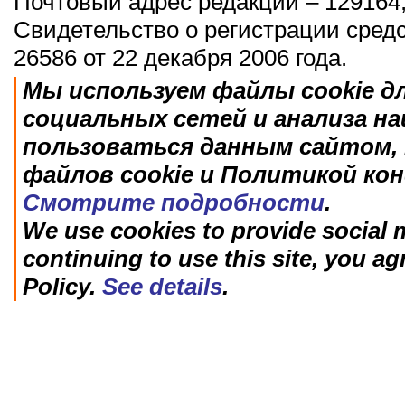
Почтовый адрес редакции – 129164,
Свидетельство о регистрации сред
26586 от 22 декабря 2006 года.
Мы используем файлы cookie д
социальных сетей и анализа н
пользоваться данным сайтом, 
файлов cookie и Политикой ко
Смотрите подробности
.
We use cookies to provide social m
continuing to use this site, you ag
Policy.
See details
.