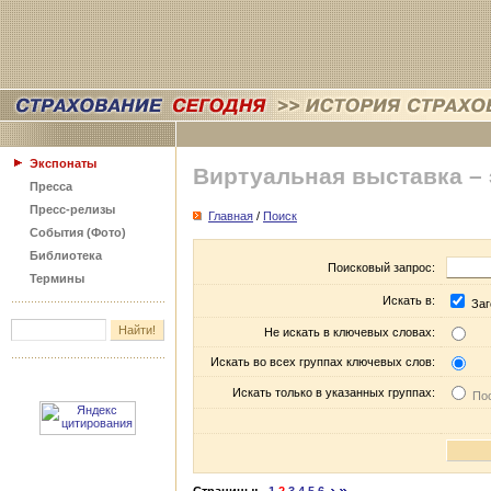
Экспонаты
Виртуальная выставка –
Пресса
Пресс-релизы
Главная
/
Поиск
События (Фото)
Библиотека
Поисковый запрос:
Термины
Искать в:
Заг
Не искать в ключевых словах:
Искать во всех группах ключевых слов:
Искать только в указанных группах:
Пос