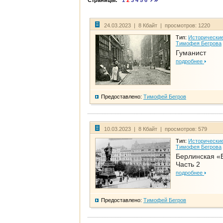
Страницы:
1
2
3
4
5
6
24.03.2023 | 8 Кбайт | просмотров: 1220
Тип:
Исторические
Тимофея Бегрова
Гуманист
подробнее
Предоставлено:
Тимофей Бегров
10.03.2023 | 8 Кбайт | просмотров: 579
Тип:
Исторические
Тимофея Бегрова
Берлинская «
Часть 2
подробнее
Предоставлено:
Тимофей Бегров