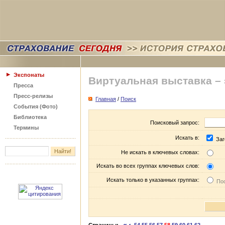
Экспонаты
Виртуальная выставка –
Пресса
Пресс-релизы
Главная
/
Поиск
События (Фото)
Библиотека
Поисковый запрос:
Термины
Искать в:
Заг
Не искать в ключевых словах:
Искать во всех группах ключевых слов:
Искать только в указанных группах:
Пос