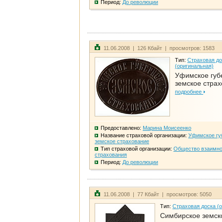
Период:
До революции
11.06.2008 | 126 Кбайт | просмотров: 1583
Тип:
Страховая до
(оригинальная)
Уфимское губ
земское стра
подробнее
Предоставлено:
Марина Моисеенко
Название страховой организации:
Уфимское гу
земское страхование
Тип страховой организации:
Общество взаимно
страхования
Период:
До революции
11.06.2008 | 77 Кбайт | просмотров: 5050
Тип:
Страховая доска (
Симбирское земск