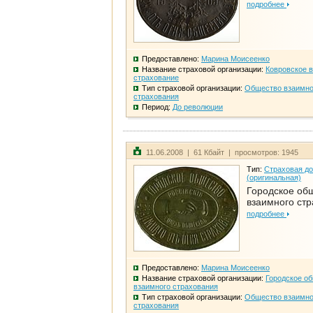
подробнее
Предоставлено:
Марина Моисеенко
Название страховой организации:
Ковровское 
страхование
Тип страховой организации:
Общество взаимно
страхования
Период:
До революции
11.06.2008 | 61 Кбайт | просмотров: 1945
Тип:
Страховая до
(оригинальная)
Городское об
взаимного ст
подробнее
Предоставлено:
Марина Моисеенко
Название страховой организации:
Городское о
взаимного страхования
Тип страховой организации:
Общество взаимно
страхования