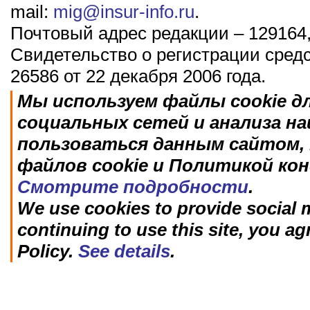
mail:
mig@insur-info.ru
.
Почтовый адрес редакции – 129164,
Свидетельство о регистрации сред
26586 от 22 декабря 2006 года.
Мы используем файлы cookie д
социальных сетей и анализа н
пользоваться данным сайтом, 
файлов cookie и Политикой ко
Смотрите подробности
.
We use cookies to provide social m
continuing to use this site, you ag
Policy.
See details
.