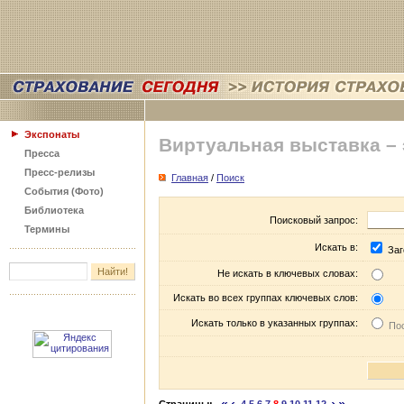
Экспонаты
Виртуальная выставка –
Пресса
Пресс-релизы
Главная
/
Поиск
События (Фото)
Библиотека
Поисковый запрос:
Термины
Искать в:
Заг
Не искать в ключевых словах:
Искать во всех группах ключевых слов:
Искать только в указанных группах:
Пос