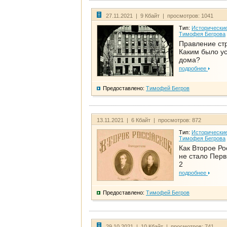
27.11.2021 | 9 Кбайт | просмотров: 1041
Тип:
Исторические
Тимофея Бегрова
Правление ст
Каким было у
дома?
подробнее
Предоставлено:
Тимофей Бегров
13.11.2021 | 6 Кбайт | просмотров: 872
Тип:
Исторические
Тимофея Бегрова
Как Второе Ро
не стало Перв
2
подробнее
Предоставлено:
Тимофей Бегров
29.10.2021 | 10 Кбайт | просмотров: 741