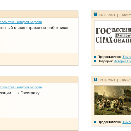
06.10.2021 | 6 Кбай
е заметки Тимофея Бегрова
юзный съезд страховых работников
Предоставлено:
Тимо
Подборка:
История Го
23.09.2021 | 9 Кбай
е заметки Тимофея Бегрова
зации — к Госстраху
Предоставлено:
Тимо