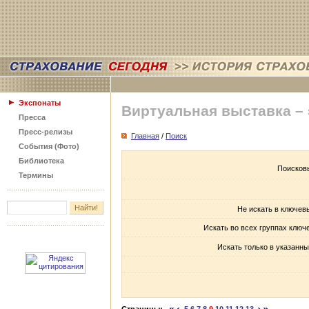
Экспонаты
Виртуальная выставка –
Пресса
Пресс-релизы
Главная
/
Поиск
События (Фото)
Библиотека
Поисков
Термины
Не искать в ключев
Искать во всех группах ключ
Искать только в указанны