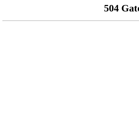
504 Gat