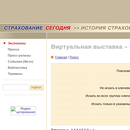
Экспонаты
Виртуальная выставка –
Пресса
Пресс-релизы
Главная
/
Поиск
События (Фото)
Библиотека
Поисков
Термины
Не искать в ключев
Искать во всех группах ключ
Искать только в указанны