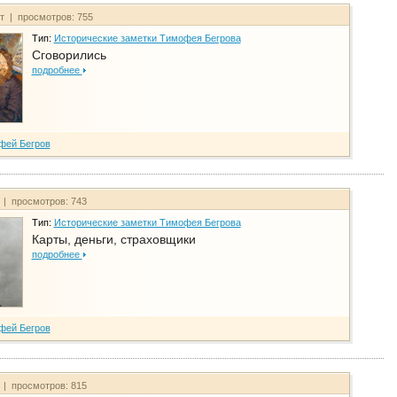
йт | просмотров: 755
Тип:
Исторические заметки Тимофея Бегрова
Сговорились
подробнее
фей Бегров
 | просмотров: 743
Тип:
Исторические заметки Тимофея Бегрова
Карты, деньги, страховщики
подробнее
фей Бегров
 | просмотров: 815