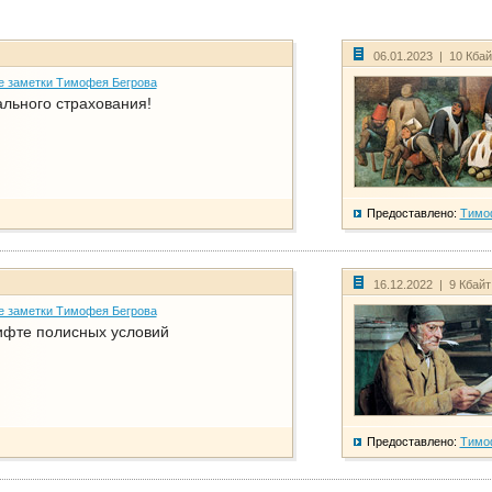
06.01.2023 | 10 Кба
е заметки Тимофея Бегрова
ального страхования!
Предоставлено:
Тимо
16.12.2022 | 9 Кбай
е заметки Тимофея Бегрова
фте полисных условий
Предоставлено:
Тимо