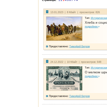
Страницы:
1
2
3
4
5
6
7
13.01.2023 | 8 Кбайт | просмотров: 826
Тип:
Исторически
Хлеба и соци
подробнее
Предоставлено:
Тимофей Бегров
24.12.2022 | 10 Кбайт | просмотров: 648
Тип:
Исторически
О мелком шри
подробнее
Предоставлено:
Тимофей Бегров