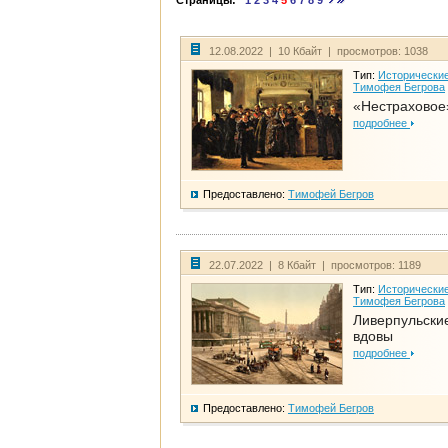
Страницы:
1
2
3
4
5
6
7
8
9
12.08.2022 | 10 Кбайт | просмотров: 1038
Тип:
Исторические
Тимофея Бегрова
«Нестраховое
подробнее
Предоставлено:
Тимофей Бегров
22.07.2022 | 8 Кбайт | просмотров: 1189
Тип:
Исторические
Тимофея Бегрова
Ливерпульски
вдовы
подробнее
Предоставлено:
Тимофей Бегров