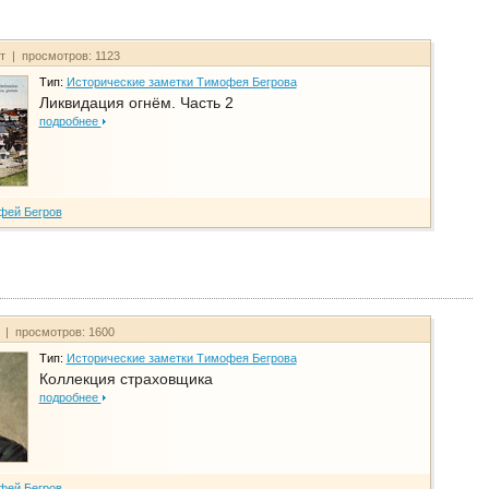
йт | просмотров: 1123
Тип:
Исторические заметки Тимофея Бегрова
Ликвидация огнём. Часть 2
подробнее
фей Бегров
т | просмотров: 1600
Тип:
Исторические заметки Тимофея Бегрова
Коллекция страховщика
подробнее
фей Бегров