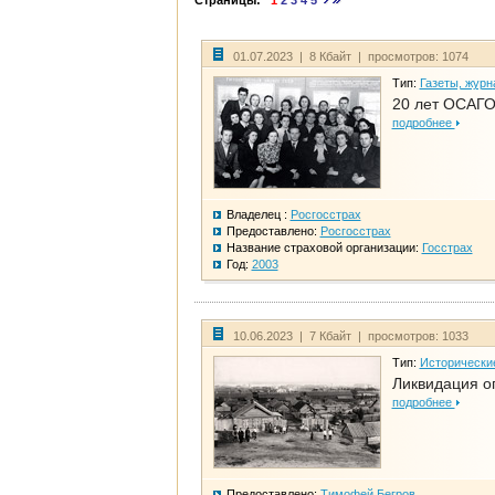
Страницы:
1
2
3
4
5
01.07.2023 | 8 Кбайт | просмотров: 1074
Тип:
Газеты, журн
20 лет ОСАГО
подробнее
Владелец :
Росгосстрах
Предоставлено:
Росгосстрах
Название страховой организации:
Госстрах
Год:
2003
10.06.2023 | 7 Кбайт | просмотров: 1033
Тип:
Исторически
Ликвидация ог
подробнее
Предоставлено:
Тимофей Бегров