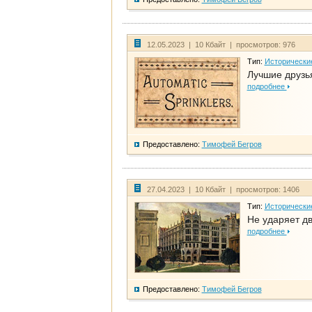
12.05.2023 | 10 Кбайт | просмотров: 976
Тип:
Исторически
Лучшие друзья
подробнее
Предоставлено:
Тимофей Бегров
27.04.2023 | 10 Кбайт | просмотров: 1406
Тип:
Исторически
Не ударяет д
подробнее
Предоставлено:
Тимофей Бегров