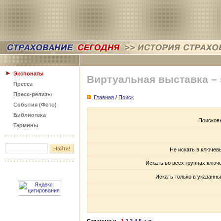
Экспонаты
Виртуальная выставка –
Пресса
Пресс-релизы
Главная
/
Поиск
События (Фото)
Библиотека
Поисков
Термины
Не искать в ключев
Искать во всех группах ключ
Искать только в указанны