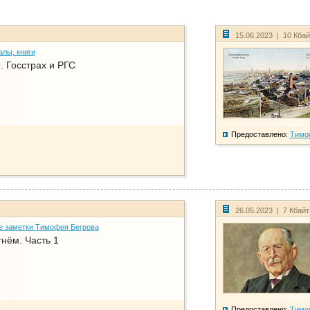
15.06.2023 | 10 Кба
алы, книги
. Госстрах и РГС
Предоставлено:
Тимо
26.05.2023 | 7 Кбай
е заметки Тимофея Бегрова
нём. Часть 1
Предоставлено:
Тимо