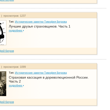
т | просмотров: 1237
Тип:
Исторические заметки Тимофея Бегрова
Лучшие друзья страховщиков. Часть 1
подробнее
фей Бегров
т | просмотров: 1099
Тип:
Исторические заметки Тимофея Бегрова
Страховая кассация в дореволюционной России.
Часть 2
подробнее
фей Бегров