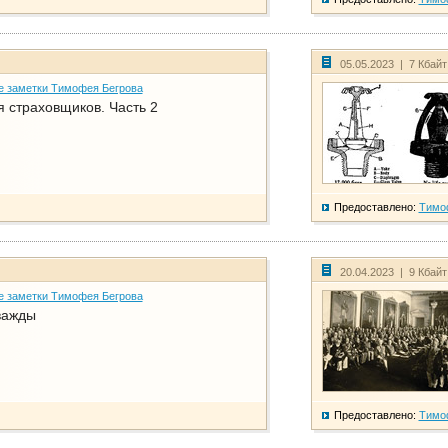
05.05.2023 | 7 Кбай
е заметки Тимофея Бегрова
 страховщиков. Часть 2
Предоставлено:
Тимо
20.04.2023 | 9 Кбай
е заметки Тимофея Бегрова
важды
Предоставлено:
Тимо