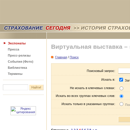
Экспонаты
Виртуальная выставка –
Пресса
Пресс-релизы
Главная
/
Поиск
События (Фото)
Библиотека
Поисковый запрос:
Термины
Искать в:
Заг
Не искать в ключевых словах:
Искать во всех группах ключевых слов:
Искать только в указанных группах:
Пос