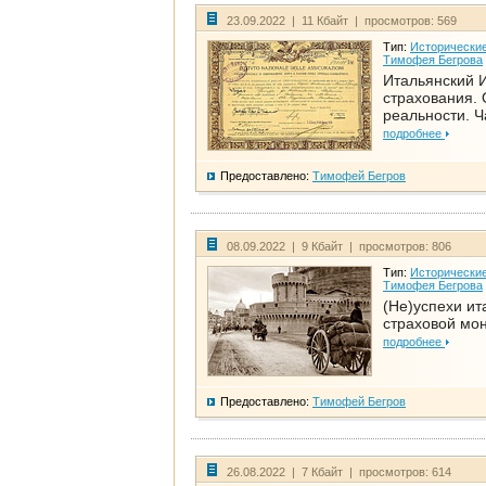
23.09.2022 | 11 Кбайт | просмотров: 569
Тип:
Исторические
Тимофея Бегрова
Итальянский И
страхования. 
реальности. Ч
подробнее
Предоставлено:
Тимофей Бегров
08.09.2022 | 9 Кбайт | просмотров: 806
Тип:
Исторические
Тимофея Бегрова
(Не)успехи ит
страховой мо
подробнее
Предоставлено:
Тимофей Бегров
26.08.2022 | 7 Кбайт | просмотров: 614