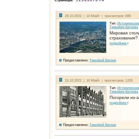
Страницы:
1
2
3
4
5
6
7
8
28.10.2022 | 10 Кбайт | просмотров: 888
Тип:
Исторические
Тимофея Бегрова
Мировая стол
страхования?
подробнее
Предоставлено:
Тимофей Бегров
15.10.2022 | 10 Кбайт | просмотров: 1205
Тип:
Исторические
Тимофея Бегрова
Погорели из-з
подробнее
Предоставлено:
Тимофей Бегров