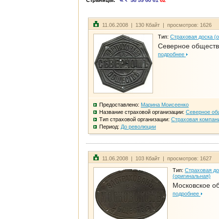
Страницы:
58
59
60
61
62
11.06.2008 | 130 Кбайт | просмотров: 1626
Тип:
Страховая доска (
Северное общест
подробнее
Предоставлено:
Марина Моисеенко
Название страховой организации:
Северное об
Тип страховой организации:
Страховая компан
Период:
До революции
11.06.2008 | 103 Кбайт | просмотров: 1627
Тип:
Страховая до
(оригинальная)
Московское о
подробнее