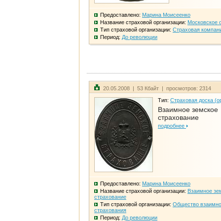
Предоставлено:
Марина Моисеенко
Название страховой организации:
Московское 
Тип страховой организации:
Страховая компан
Период:
До революции
20.05.2008 | 53 Кбайт | просмотров: 2314
Тип:
Страховая доска (о
Взаимное земское
страхование
подробнее
Предоставлено:
Марина Моисеенко
Название страховой организации:
Взаимное зе
страхование
Тип страховой организации:
Общество взаимно
страхования
Период:
До революции