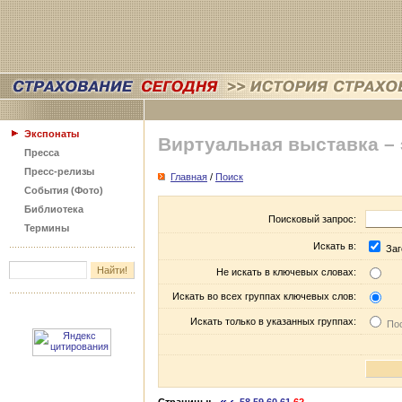
Экспонаты
Виртуальная выставка –
Пресса
Пресс-релизы
Главная
/
Поиск
События (Фото)
Библиотека
Поисковый запрос:
Термины
Искать в:
Заг
Не искать в ключевых словах:
Искать во всех группах ключевых слов:
Искать только в указанных группах:
Пос