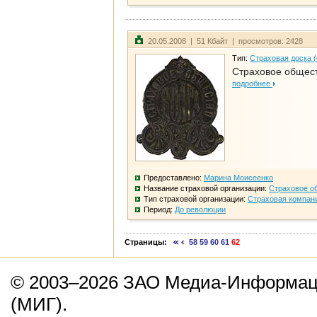
20.05.2008 | 51 Кбайт | просмотров: 2428
Тип:
Страховая доска 
Страховое общест
подробнее
Предоставлено:
Марина Моисеенко
Название страховой организации:
Страховое о
Тип страховой организации:
Страховая компан
Период:
До революции
Страницы:
58
59
60
61
62
© 2003–2026 ЗАО Медиа-Информаци
(МИГ).