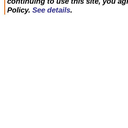
continuing to use this site, you ag
Policy.
See details
.