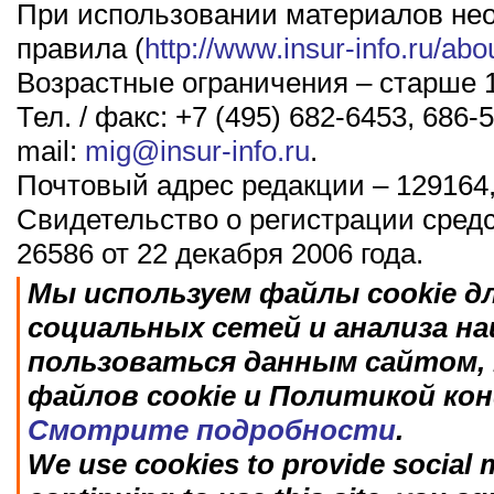
При использовании материалов не
правила (
http://www.insur-info.ru/abo
Возрастные ограничения – старше 1
Тел. / факс: +7 (495) 682-6453, 686-5
mail:
mig@insur-info.ru
.
Почтовый адрес редакции – 129164,
Свидетельство о регистрации сред
26586 от 22 декабря 2006 года.
Мы используем файлы cookie д
социальных сетей и анализа н
пользоваться данным сайтом, 
файлов cookie и Политикой ко
Смотрите подробности
.
We use cookies to provide social m