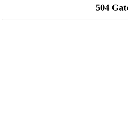
504 Gat