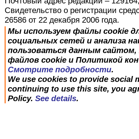
Почтовый адрес редакции – 129164,
Свидетельство о регистрации сред
26586 от 22 декабря 2006 года.
Мы используем файлы cookie д
социальных сетей и анализа н
пользоваться данным сайтом, 
файлов cookie и Политикой ко
Смотрите подробности
.
We use cookies to provide social m
continuing to use this site, you ag
Policy.
See details
.