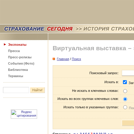
Экспонаты
Виртуальная выставка –
Пресса
Пресс-релизы
Главная
/
Поиск
События (Фото)
Библиотека
Поисковый запрос:
Термины
Искать в:
Заг
Не искать в ключевых словах:
Искать во всех группах ключевых слов:
Искать только в указанных группах:
Пос