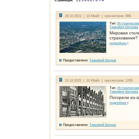
Страницы:
1
2
3
4
5
6
7
8
28.10.2022 | 10 Кбайт | просмотров: 888
Тип:
Исторические
Тимофея Бегрова
Мировая стол
страхования?
подробнее
Предоставлено:
Тимофей Бегров
15.10.2022 | 10 Кбайт | просмотров: 1205
Тип:
Исторические
Тимофея Бегрова
Погорели из-з
подробнее
Предоставлено:
Тимофей Бегров