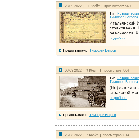
23.09.2022 | 11 Кбайт | просмотров: 569
Тип:
Исторические
Тимофея Бегрова
Итальянский И
страхования. 
реальности. Ч
подробнее
Предоставлено:
Тимофей Бегров
08.09.2022 | 9 Кбайт | просмотров: 806
Тип:
Исторические
Тимофея Бегрова
(Не)успехи ит
страховой мо
подробнее
Предоставлено:
Тимофей Бегров
26.08.2022 | 7 Кбайт | просмотров: 614