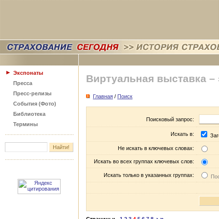
Экспонаты
Виртуальная выставка –
Пресса
Пресс-релизы
Главная
/
Поиск
События (Фото)
Библиотека
Поисковый запрос:
Термины
Искать в:
Заг
Не искать в ключевых словах:
Искать во всех группах ключевых слов:
Искать только в указанных группах:
Пос