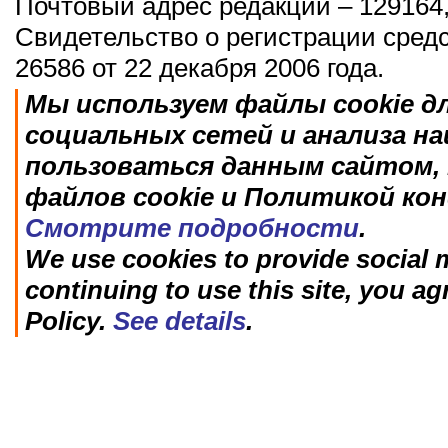
Почтовый адрес редакции – 129164,
Свидетельство о регистрации сред
26586 от 22 декабря 2006 года.
Мы используем файлы cookie д
социальных сетей и анализа н
пользоваться данным сайтом, 
файлов cookie и Политикой ко
Смотрите подробности
.
We use cookies to provide social m
continuing to use this site, you ag
Policy.
See details
.