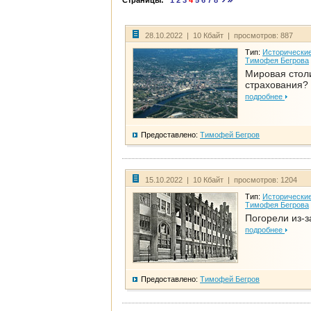
Страницы:
1
2
3
4
5
6
7
8
28.10.2022 | 10 Кбайт | просмотров: 887
Тип:
Исторические
Тимофея Бегрова
Мировая стол
страхования?
подробнее
Предоставлено:
Тимофей Бегров
15.10.2022 | 10 Кбайт | просмотров: 1204
Тип:
Исторические
Тимофея Бегрова
Погорели из-з
подробнее
Предоставлено:
Тимофей Бегров