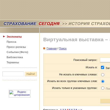
Экспонаты
Виртуальная выставка –
Пресса
Пресс-релизы
Главная
/
Поиск
События (Фото)
Библиотека
Поисковый запрос:
Термины
Искать в:
Заг
Не искать в ключевых словах:
Искать во всех группах ключевых слов:
Искать только в указанных группах:
Пос