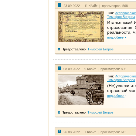
23.09.2022 | 11 Кбайт | просмотров: 568
Тип:
Исторические
Тимофея Бегрова
Итальянский И
страхования. 
реальности. Ч
подробнее
Предоставлено:
Тимофей Бегров
08.09.2022 | 9 Кбайт | просмотров: 806
Тип:
Исторические
Тимофея Бегрова
(Не)успехи ит
страховой мо
подробнее
Предоставлено:
Тимофей Бегров
26.08.2022 | 7 Кбайт | просмотров: 613