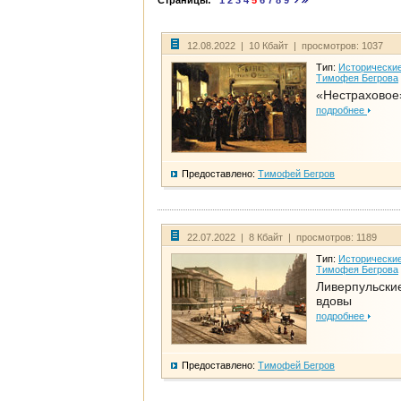
Страницы:
1
2
3
4
5
6
7
8
9
12.08.2022 | 10 Кбайт | просмотров: 1037
Тип:
Исторические
Тимофея Бегрова
«Нестраховое
подробнее
Предоставлено:
Тимофей Бегров
22.07.2022 | 8 Кбайт | просмотров: 1189
Тип:
Исторические
Тимофея Бегрова
Ливерпульски
вдовы
подробнее
Предоставлено:
Тимофей Бегров