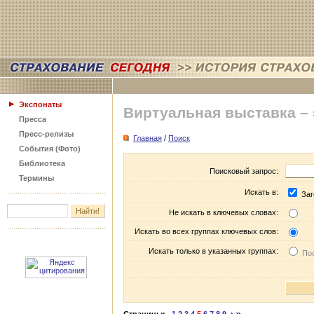
Экспонаты
Виртуальная выставка –
Пресса
Пресс-релизы
Главная
/
Поиск
События (Фото)
Библиотека
Поисковый запрос:
Термины
Искать в:
Заг
Не искать в ключевых словах:
Искать во всех группах ключевых слов:
Искать только в указанных группах:
Пос