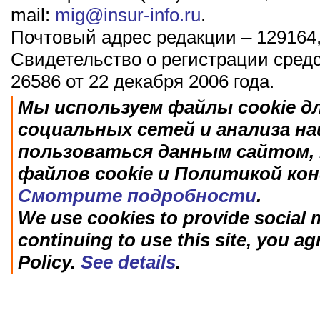
mail:
mig@insur-info.ru
.
Почтовый адрес редакции – 129164,
Свидетельство о регистрации сред
26586 от 22 декабря 2006 года.
Мы используем файлы cookie д
социальных сетей и анализа н
пользоваться данным сайтом, 
файлов cookie и Политикой ко
Смотрите подробности
.
We use cookies to provide social m
continuing to use this site, you ag
Policy.
See details
.