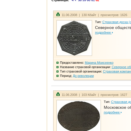
Страницы:
58
59
60
61
62
11.06.2008 | 130 Кбайт | просмотров: 1626
Тип:
Страховая доска (
Северное общест
подробнее
Предоставлено:
Марина Моисеенко
Название страховой организации:
Северное о
Тип страховой организации:
Страховая компан
Период:
До революции
11.06.2008 | 103 Кбайт | просмотров: 1627
Тип:
Страховая до
Московское о
подробнее