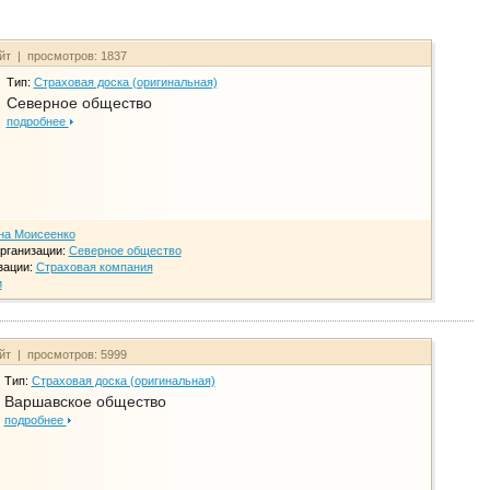
айт | просмотров: 1837
Тип:
Страховая доска (оригинальная)
Северное общество
подробнее
на Моисеенко
рганизации:
Северное общество
зации:
Страховая компания
и
айт | просмотров: 5999
Тип:
Страховая доска (оригинальная)
Варшавское общество
подробнее