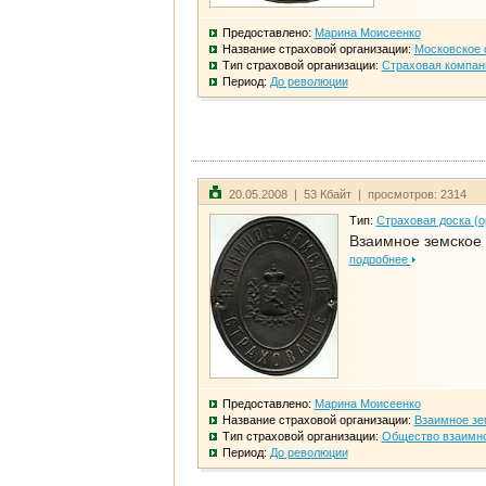
Предоставлено:
Марина Моисеенко
Название страховой организации:
Московское 
Тип страховой организации:
Страховая компан
Период:
До революции
20.05.2008 | 53 Кбайт | просмотров: 2314
Тип:
Страховая доска (о
Взаимное земское
подробнее
Предоставлено:
Марина Моисеенко
Название страховой организации:
Взаимное зе
Тип страховой организации:
Общество взаимно
Период:
До революции