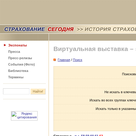
Экспонаты
Виртуальная выставка –
Пресса
Пресс-релизы
Главная
/
Поиск
События (Фото)
Библиотека
Поисков
Термины
Не искать в ключев
Искать во всех группах ключ
Искать только в указанны