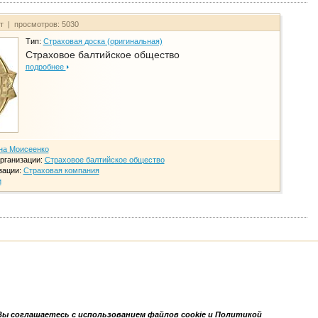
йт | просмотров: 5030
Тип:
Страховая доска (оригинальная)
Страховое балтийское общество
подробнее
на Моисеенко
рганизации:
Страховое балтийское общество
зации:
Страховая компания
и
Вы соглашаетесь с использованием файлов cookie и Политикой