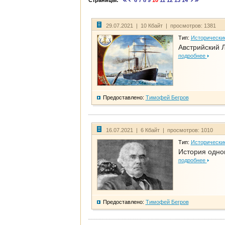
Страницы:
6
7
8
9
10
11
12
13
14
29.07.2021 | 10 Кбайт | просмотров: 1381
Тип:
Исторически
Австрийский 
подробнее
Предоставлено:
Тимофей Бегров
16.07.2021 | 6 Кбайт | просмотров: 1010
Тип:
Исторически
История одно
подробнее
Предоставлено:
Тимофей Бегров