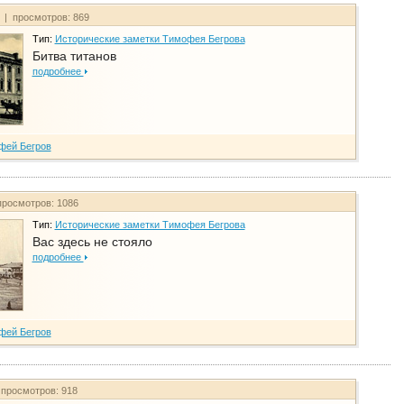
т | просмотров: 869
Тип:
Исторические заметки Тимофея Бегрова
Битва титанов
подробнее
фей Бегров
просмотров: 1086
Тип:
Исторические заметки Тимофея Бегрова
Вас здесь не стояло
подробнее
фей Бегров
 просмотров: 918