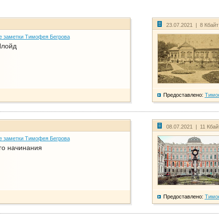
23.07.2021 | 8 Кбай
е заметки Тимофея Бегрова
Ллойд
Предоставлено:
Тимо
08.07.2021 | 11 Кба
е заметки Тимофея Бегрова
го начинания
Предоставлено:
Тимо