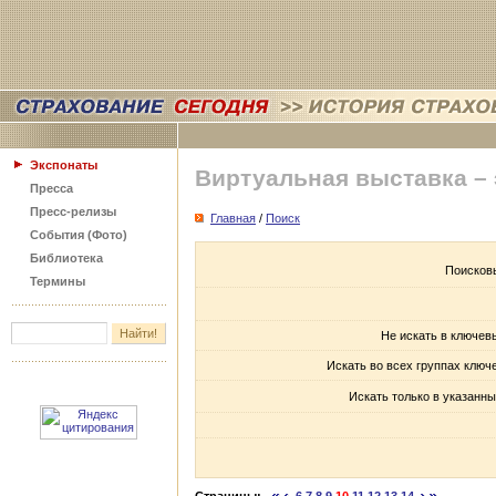
Экспонаты
Виртуальная выставка –
Пресса
Пресс-релизы
Главная
/
Поиск
События (Фото)
Библиотека
Поисков
Термины
Не искать в ключев
Искать во всех группах ключ
Искать только в указанны