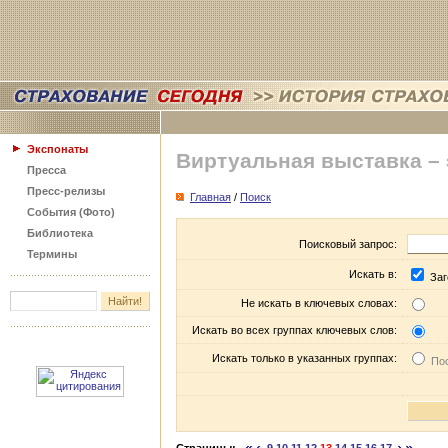
Экспонаты
Виртуальная выставка –
Пресса
Пресс-релизы
Главная
/
Поиск
События (Фото)
Библиотека
Поисковый запрос:
Термины
Искать в:
Заг
Не искать в ключевых словах:
Искать во всех группах ключевых слов:
Искать только в указанных группах:
Пос