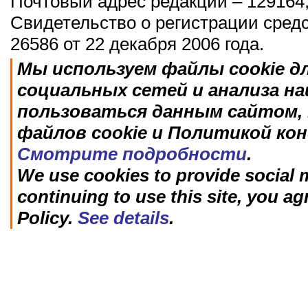
Почтовый адрес редакции – 129164,
Свидетельство о регистрации сред
26586 от 22 декабря 2006 года.
Мы используем файлы cookie д
социальных сетей и анализа н
пользоваться данным сайтом, 
файлов cookie и Политикой ко
Смотрите подробности
.
We use cookies to provide social m
continuing to use this site, you ag
Policy.
See details
.