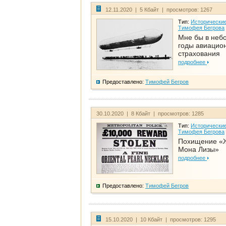
12.11.2020 | 5 Кбайт | просмотров: 1267
Тип:
Исторические
Тимофея Бегрова
Мне бы в неб
годы авиацио
страхования
подробнее
Предоставлено:
Тимофей Бегров
30.10.2020 | 8 Кбайт | просмотров: 1285
Тип:
Исторические
Тимофея Бегрова
Похищение «
Мона Лизы»
подробнее
Предоставлено:
Тимофей Бегров
15.10.2020 | 10 Кбайт | просмотров: 1295