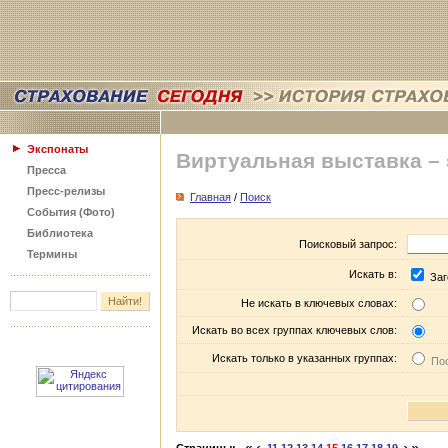
Экспонаты
Виртуальная выставка –
Пресса
Пресс-релизы
Главная
/
Поиск
События (Фото)
Библиотека
Поисковый запрос:
Термины
Искать в:
Заг
Не искать в ключевых словах:
Искать во всех группах ключевых слов:
Искать только в указанных группах:
Пос