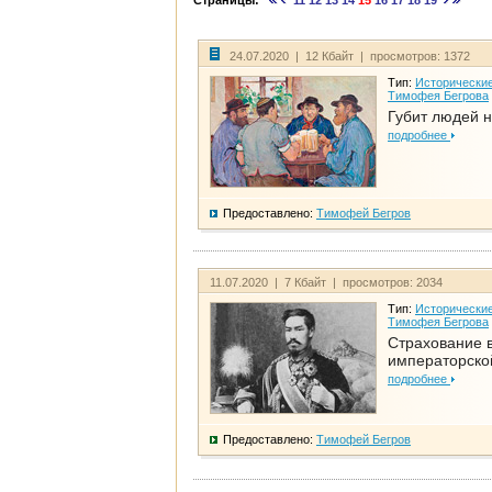
Страницы:
11
12
13
14
15
16
17
18
19
24.07.2020 | 12 Кбайт | просмотров: 1372
Тип:
Исторические
Тимофея Бегрова
Губит людей н
подробнее
Предоставлено:
Тимофей Бегров
11.07.2020 | 7 Кбайт | просмотров: 2034
Тип:
Исторические
Тимофея Бегрова
Страхование 
императорско
подробнее
Предоставлено:
Тимофей Бегров