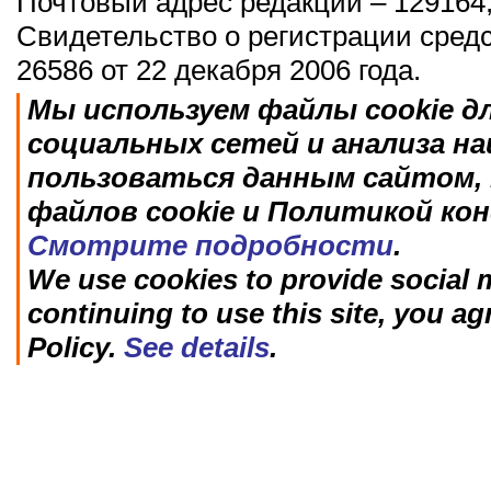
Почтовый адрес редакции – 129164,
Свидетельство о регистрации сред
26586 от 22 декабря 2006 года.
Мы используем файлы cookie д
социальных сетей и анализа н
пользоваться данным сайтом, 
файлов cookie и Политикой ко
Смотрите подробности
.
We use cookies to provide social m
continuing to use this site, you ag
Policy.
See details
.