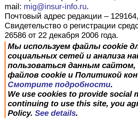
mail:
mig@insur-info.ru
.
Почтовый адрес редакции – 129164,
Свидетельство о регистрации сред
26586 от 22 декабря 2006 года.
Мы используем файлы cookie д
социальных сетей и анализа н
пользоваться данным сайтом, 
файлов cookie и Политикой ко
Смотрите подробности
.
We use cookies to provide social m
continuing to use this site, you ag
Policy.
See details
.