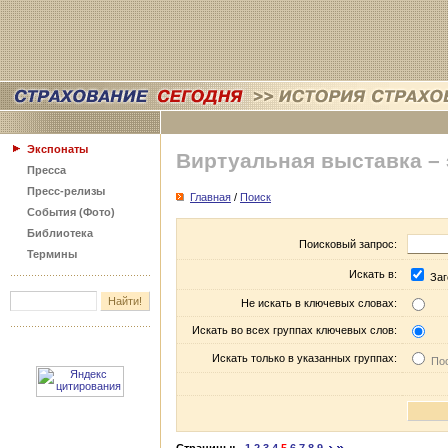
Экспонаты
Виртуальная выставка –
Пресса
Пресс-релизы
Главная
/
Поиск
События (Фото)
Библиотека
Поисковый запрос:
Термины
Искать в:
Заг
Не искать в ключевых словах:
Искать во всех группах ключевых слов:
Искать только в указанных группах:
Пос