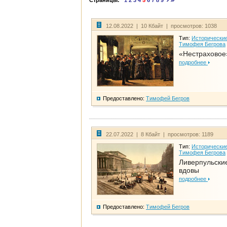
Страницы:
1
2
3
4
5
6
7
8
9
12.08.2022 | 10 Кбайт | просмотров: 1038
Тип:
Исторические
Тимофея Бегрова
«Нестраховое
подробнее
Предоставлено:
Тимофей Бегров
22.07.2022 | 8 Кбайт | просмотров: 1189
Тип:
Исторические
Тимофея Бегрова
Ливерпульски
вдовы
подробнее
Предоставлено:
Тимофей Бегров