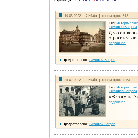
Страницы:
3
4
5
6
7
8
9
10
11
10.03.2022 | 7 Кбайт | просмотров: 818
Тип:
Исторические
Тимофея Бегрова
Дело антверп
отравительни
подробнее
Предоставлено:
Тимофей Бегров
25.02.2022 | 9 Кбайт | просмотров: 1253
Тип:
Исторические
Тимофея Бегрова
«Жизнь» на Х
подробнее
Предоставлено:
Тимофей Бегров