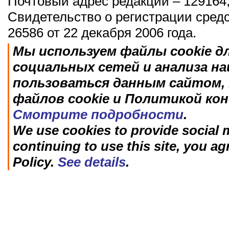
Почтовый адрес редакции – 129164,
Свидетельство о регистрации сред
26586 от 22 декабря 2006 года.
Мы используем файлы cookie д
социальных сетей и анализа н
пользоваться данным сайтом, 
файлов cookie и Политикой ко
Смотрите подробности
.
We use cookies to provide social m
continuing to use this site, you ag
Policy.
See details
.