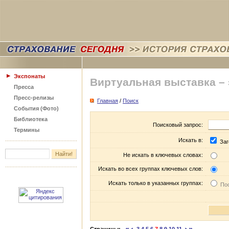
Экспонаты
Виртуальная выставка –
Пресса
Пресс-релизы
Главная
/
Поиск
События (Фото)
Библиотека
Поисковый запрос:
Термины
Искать в:
Заг
Не искать в ключевых словах:
Искать во всех группах ключевых слов:
Искать только в указанных группах:
Пос