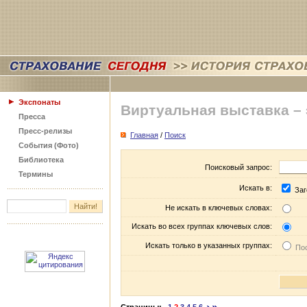
Экспонаты
Виртуальная выставка –
Пресса
Пресс-релизы
Главная
/
Поиск
События (Фото)
Библиотека
Поисковый запрос:
Термины
Искать в:
Заг
Не искать в ключевых словах:
Искать во всех группах ключевых слов:
Искать только в указанных группах:
Пос