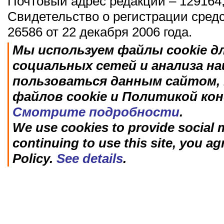
Почтовый адрес редакции – 129164,
Свидетельство о регистрации сред
26586 от 22 декабря 2006 года.
Мы используем файлы cookie д
социальных сетей и анализа н
пользоваться данным сайтом, 
файлов cookie и Политикой ко
Смотрите подробности
.
We use cookies to provide social m
continuing to use this site, you ag
Policy.
See details
.