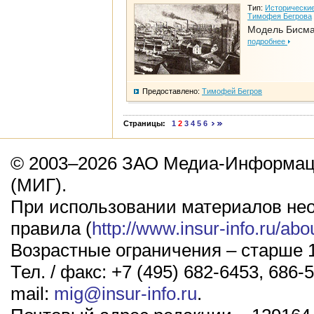
Тип:
Исторические
Тимофея Бегрова
Модель Бисм
подробнее
Предоставлено:
Тимофей Бегров
Страницы:
1
2
3
4
5
6
© 2003–2026 ЗАО Медиа-Информаци
(МИГ).
При использовании материалов не
правила (
http://www.insur-info.ru/abo
Возрастные ограничения – старше 1
Тел. / факс: +7 (495) 682-6453, 686-5
mail:
mig@insur-info.ru
.