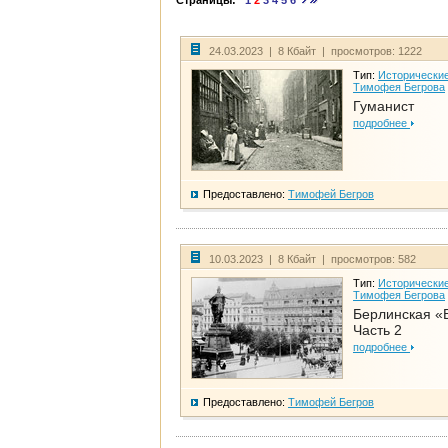
Страницы:
1
2
3
4
5
6
24.03.2023 | 8 Кбайт | просмотров: 1222
Тип:
Исторические
Тимофея Бегрова
Гуманист
подробнее
Предоставлено:
Тимофей Бегров
10.03.2023 | 8 Кбайт | просмотров: 582
Тип:
Исторические
Тимофея Бегрова
Берлинская «
Часть 2
подробнее
Предоставлено:
Тимофей Бегров