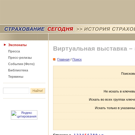
Экспонаты
Виртуальная выставка –
Пресса
Пресс-релизы
Главная
/
Поиск
События (Фото)
Библиотека
Поисков
Термины
Не искать в ключев
Искать во всех группах ключ
Искать только в указанны