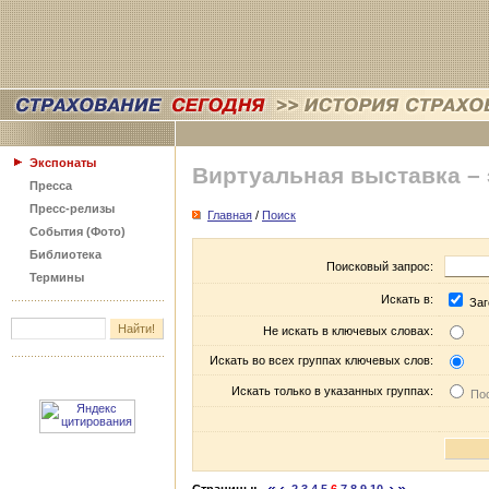
Экспонаты
Виртуальная выставка –
Пресса
Пресс-релизы
Главная
/
Поиск
События (Фото)
Библиотека
Поисковый запрос:
Термины
Искать в:
Заг
Не искать в ключевых словах:
Искать во всех группах ключевых слов:
Искать только в указанных группах:
Пос