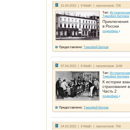
21.04.2022 | 9 Кбайт | просмотров: 726
Тип:
Исторические
Тимофея Бегрова
Приключения 
в России
подробнее
Предоставлено:
Тимофей Бегров
07.04.2022 | 8 Кбайт | просмотров: 1148
Тип:
Исторические
Тимофея Бегрова
К истории вза
страхования в
Часть 2
подробнее
Предоставлено:
Тимофей Бегров
24.03.2022 | 9 Кбайт | просмотров: 700