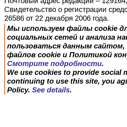
Почтовый адрес редакции – 129164,
Свидетельство о регистрации сред
26586 от 22 декабря 2006 года.
Мы используем файлы cookie д
социальных сетей и анализа н
пользоваться данным сайтом, 
файлов cookie и Политикой ко
Смотрите подробности
.
We use cookies to provide social m
continuing to use this site, you ag
Policy.
See details
.