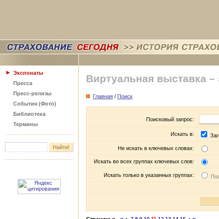
Экспонаты
Виртуальная выставка –
Пресса
Пресс-релизы
Главная
/
Поиск
События (Фото)
Библиотека
Поисковый запрос:
Термины
Искать в:
Заг
Не искать в ключевых словах:
Искать во всех группах ключевых слов:
Искать только в указанных группах:
Пос