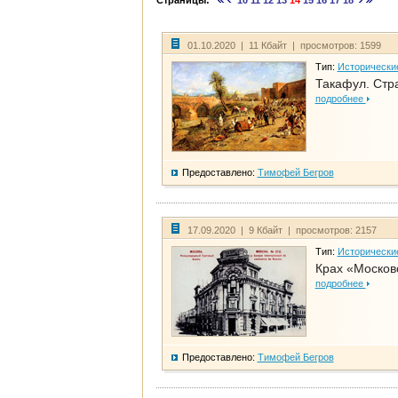
Страницы:
10
11
12
13
14
15
16
17
18
01.10.2020 | 11 Кбайт | просмотров: 1599
Тип:
Исторически
Такафул. Стр
подробнее
Предоставлено:
Тимофей Бегров
17.09.2020 | 9 Кбайт | просмотров: 2157
Тип:
Исторически
Крах «Москов
подробнее
Предоставлено:
Тимофей Бегров