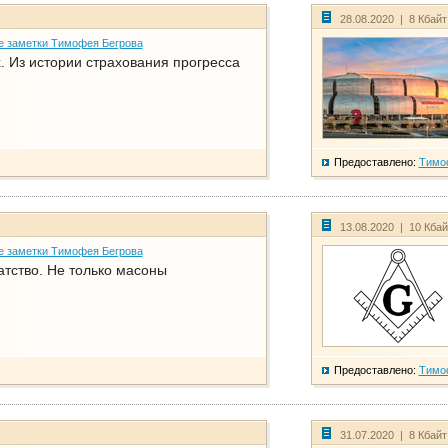
28.08.2020 | 8 Кбай
е заметки Тимофея Бегрова
. Из истории страхования прогресса
Предоставлено:
Тимо
13.08.2020 | 10 Кба
е заметки Тимофея Бегрова
атство. Не только масоны
Предоставлено:
Тимо
31.07.2020 | 8 Кбай