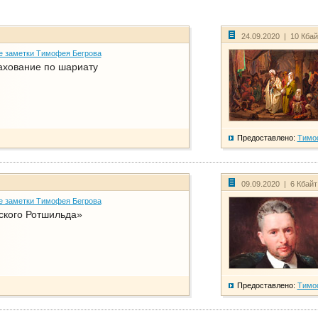
24.09.2020 | 10 Кба
е заметки Тимофея Бегрова
ахование по шариату
Предоставлено:
Тимо
09.09.2020 | 6 Кбай
е заметки Тимофея Бегрова
ского Ротшильда»
Предоставлено:
Тимо