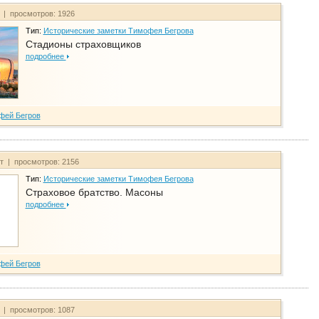
т | просмотров: 1926
Тип:
Исторические заметки Тимофея Бегрова
Стадионы страховщиков
подробнее
фей Бегров
йт | просмотров: 2156
Тип:
Исторические заметки Тимофея Бегрова
Страховое братство. Масоны
подробнее
фей Бегров
т | просмотров: 1087