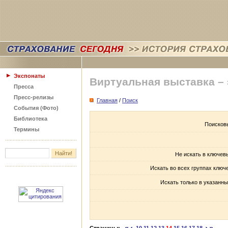
Экспонаты
Виртуальная выставка –
Пресса
Пресс-релизы
Главная
/
Поиск
События (Фото)
Библиотека
Поисков
Термины
Не искать в ключев
Искать во всех группах ключ
Искать только в указанны