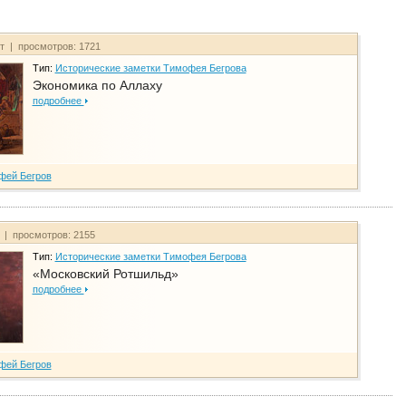
йт | просмотров: 1721
Тип:
Исторические заметки Тимофея Бегрова
Экономика по Аллаху
подробнее
фей Бегров
т | просмотров: 2155
Тип:
Исторические заметки Тимофея Бегрова
«Московский Ротшильд»
подробнее
фей Бегров