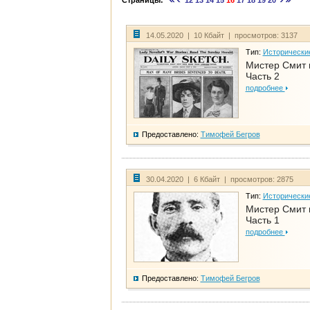
Страницы:
12
13
14
15
16
17
18
19
20
14.05.2020 | 10 Кбайт | просмотров: 3137
Тип:
Исторически
Мистер Смит 
Часть 2
подробнее
Предоставлено:
Тимофей Бегров
30.04.2020 | 6 Кбайт | просмотров: 2875
Тип:
Исторически
Мистер Смит 
Часть 1
подробнее
Предоставлено:
Тимофей Бегров