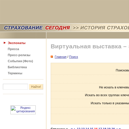
Экспонаты
Виртуальная выставка –
Пресса
Пресс-релизы
Главная
/
Поиск
События (Фото)
Библиотека
Поисков
Термины
Не искать в ключев
Искать во всех группах ключ
Искать только в указанны