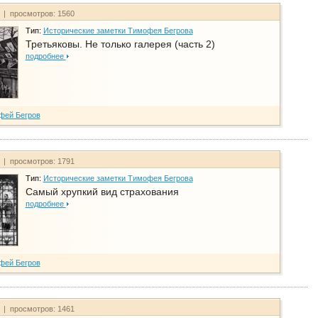
т | просмотров: 1560
Тип:
Исторические заметки Тимофея Бегрова
Третьяковы. Не только галерея (часть 2)
подробнее
фей Бегров
т | просмотров: 1791
Тип:
Исторические заметки Тимофея Бегрова
Самый хрупкий вид страхования
подробнее
фей Бегров
т | просмотров: 1461