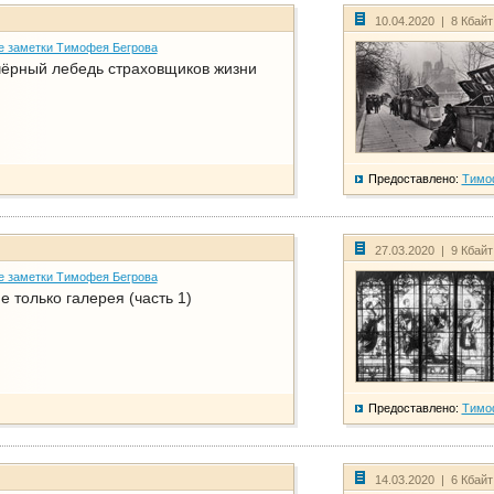
10.04.2020 | 8 Кбай
е заметки Тимофея Бегрова
чёрный лебедь страховщиков жизни
Предоставлено:
Тимо
27.03.2020 | 9 Кбай
е заметки Тимофея Бегрова
е только галерея (часть 1)
Предоставлено:
Тимо
14.03.2020 | 6 Кбай